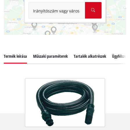
Irányítószám vagy város
Termék leírása
Műszaki paraméterek
Tartalék alkatrészek
Ügyfélszolg