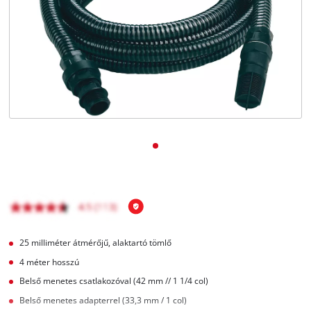
Magyar
HU
Magyar
English
25 milliméter átmérőjű, alaktartó tömlő
4 méter hosszú
Belső menetes csatlakozóval (42 mm // 1 1/4 col)
Belső menetes adapterrel (33,3 mm / 1 col)