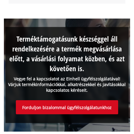
Terméktámogatásunk készséggel áll
rendelkezésére a termék megvásárlása
előtt, a vásárlási folyamat közben, és azt
követően is.
Vegye fel a kapcsolatot az Einhell ügyfélszolgálatával!
Várjuk termékinformációkkal, alkatrészekkel és javításokkal
kapcsolatos kéréseit.
Forduljon bizalommal ügyfélszolgálatunkhoz