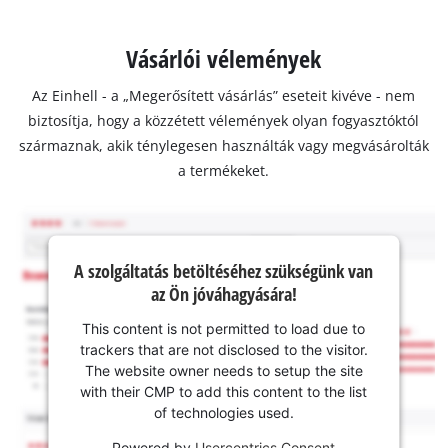
Vásárlói vélemények
Az Einhell - a „Megerősített vásárlás” eseteit kivéve - nem
biztosítja, hogy a közzétett vélemények olyan fogyasztóktól
származnak, akik ténylegesen használták vagy megvásárolták
a termékeket.
A szolgáltatás betöltéséhez szükségünk van
az Ön jóváhagyására!
This content is not permitted to load due to
trackers that are not disclosed to the visitor.
The website owner needs to setup the site
with their CMP to add this content to the list
of technologies used.
Powered by
Usercentrics Consent