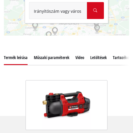
Irányítószám vagy város
Termék leírása
Műszaki paraméterek
Video
Letöltések
Tartozékok