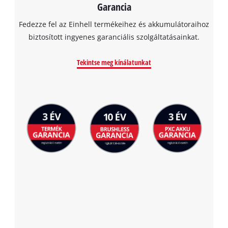
Garancia
Fedezze fel az Einhell termékeihez és akkumulátoraihoz
biztosított ingyenes garanciális szolgáltatásainkat.
Tekintse meg kínálatunkat