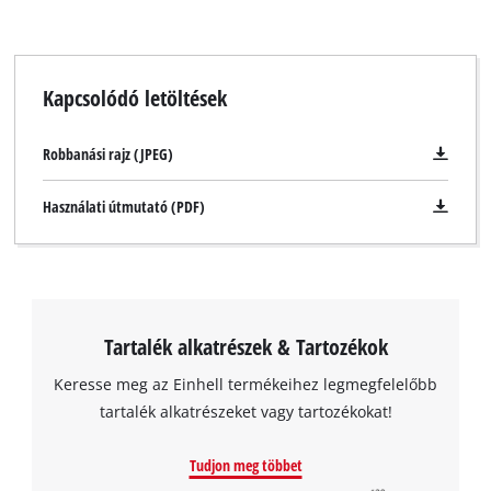
Kapcsolódó letöltések
Robbanási rajz (JPEG)
Használati útmutató (PDF)
Tartalék alkatrészek & Tartozékok
Keresse meg az Einhell termékeihez legmegfelelőbb
tartalék alkatrészeket vagy tartozékokat!
Tudjon meg többet