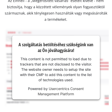
Az Einhell - a „Megerősített vásárlás” eseteit kivéve - nem
biztosítja, hogy a közzétett vélemények olyan fogyasztóktól
származnak, akik ténylegesen használták vagy megvásárolták
a termékeket.
A szolgáltatás betöltéséhez szükségünk van
az Ön jóváhagyására!
This content is not permitted to load due to
trackers that are not disclosed to the visitor.
The website owner needs to setup the site
with their CMP to add this content to the list
of technologies used.
Powered by
Usercentrics Consent
Management Platform