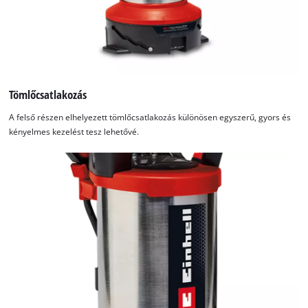
Tömlőcsatlakozás
A felső részen elhelyezett tömlőcsatlakozás különösen egyszerű, gyors és
kényelmes kezelést tesz lehetővé.