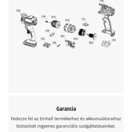
Garancia
Fedezze fel az Einhell termékeihez és akkumulátoraihoz
biztosított ingyenes garanciális szolgáltatásainkat.