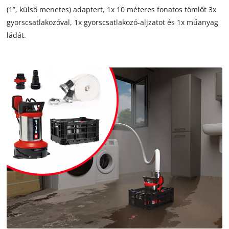
(1”, külső menetes) adaptert, 1x 10 méteres fonatos tömlőt 3x
gyorscsatlakozóval, 1x gyorscsatlakozó-aljzatot és 1x műanyag
ládát.