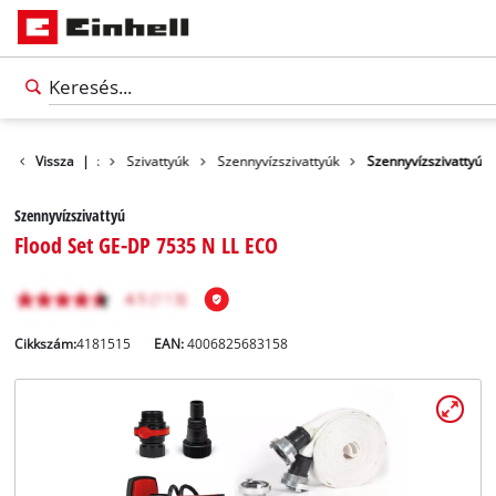
Vissza
Termékek
|
Szivattyúk
Szennyvízszivattyúk
Szennyvízszivattyú
Szennyvízszivattyú
Flood Set GE-DP 7535 N LL ECO
Cikkszám:
4181515
EAN:
4006825683158