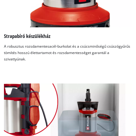
Strapabíró készülékház
A robusztus rozsdamentesacél-burkolat és a csúcsminőségű csúszógyűrűs
tömítés hosszú élettartamot és rozsdamentességet garantál a
szivattyúnak.