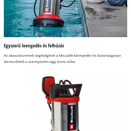
Egyszerű leengedés és felhúzás
Az akasztószemek segítségével a készülék könnyedén és biztonságosan
leereszthető a szennyezett vagy tiszta vízbe.