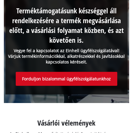
Terméktámogatásunk készséggel áll
rendelkezésére a termék megvásárlása
előtt, a vásárlási folyamat közben, és azt
követően is.
Vegye fel a kapcsolatot az Einhell ügyfélszolgálatával!
Várjuk termékinformációkkal, alkatrészekkel és javításokkal
kapcsolatos kéréseit.
Forduljon bizalommal ügyfélszolgálatunkhoz
Vásárlói vélemények