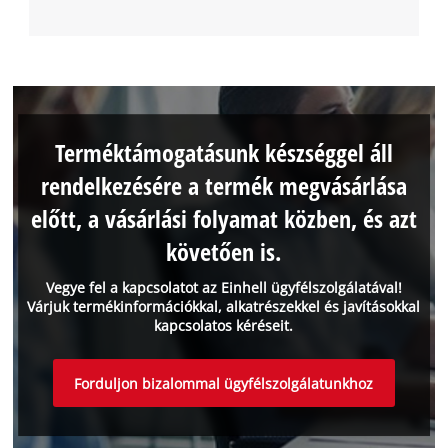
Terméktámogatásunk készséggel áll
rendelkezésére a termék megvásárlása
előtt, a vásárlási folyamat közben, és azt
követően is.
Vegye fel a kapcsolatot az Einhell ügyfélszolgálatával!
Várjuk termékinformációkkal, alkatrészekkel és javításokkal
kapcsolatos kéréseit.
Forduljon bizalommal ügyfélszolgálatunkhoz