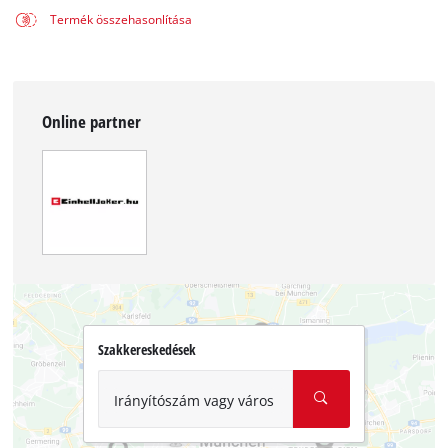
Termék összehasonlítása
Online partner
Szakkereskedések
Irányítószám vagy város