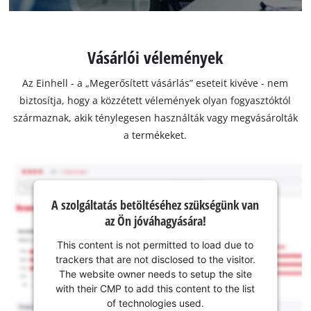
Vásárlói vélemények
Az Einhell - a „Megerősített vásárlás” eseteit kivéve - nem
biztosítja, hogy a közzétett vélemények olyan fogyasztóktól
származnak, akik ténylegesen használták vagy megvásárolták
a termékeket.
A szolgáltatás betöltéséhez szükségünk van
az Ön jóváhagyására!
This content is not permitted to load due to
trackers that are not disclosed to the visitor.
The website owner needs to setup the site
with their CMP to add this content to the list
of technologies used.