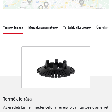
Termék leírása
Műszaki paraméterek
Tartalék alkatrészek
Ügyfélszolg
Termék leírása
Az eredeti Einhell medencefólia-fej egy olyan tartozék, amelyet