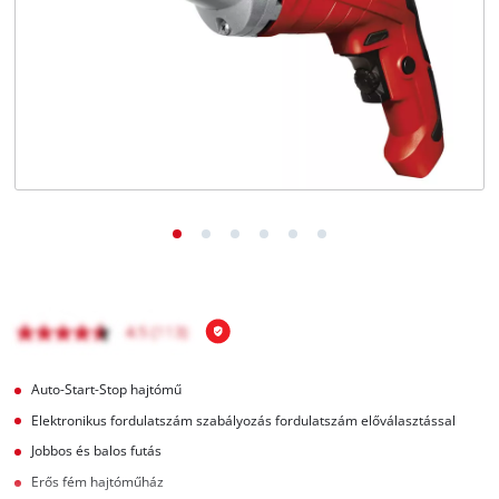
Magyar
HU
Magyar
English
Auto-Start-Stop hajtómű
Elektronikus fordulatszám szabályozás fordulatszám előválasztással
Jobbos és balos futás
Erős fém hajtóműház