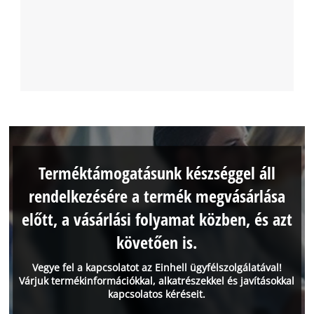
Terméktámogatásunk készséggel áll
rendelkezésére a termék megvásárlása
előtt, a vásárlási folyamat közben, és azt
követően is.
Vegye fel a kapcsolatot az Einhell ügyfélszolgálatával!
Várjuk termékinformációkkal, alkatrészekkel és javításokkal
kapcsolatos kéréseit.