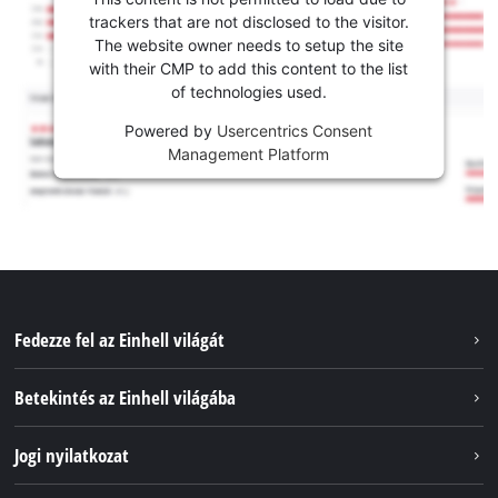
trackers that are not disclosed to the visitor.
The website owner needs to setup the site
with their CMP to add this content to the list
of technologies used.
Powered by
Usercentrics Consent
Management Platform
Fedezze fel az Einhell világát
Szolgáltatások
Betekintés az Einhell világába
Akkumulátorrendszer
Rólunk
Jogi nyilatkozat
Fenntarthatóság
Impresszum