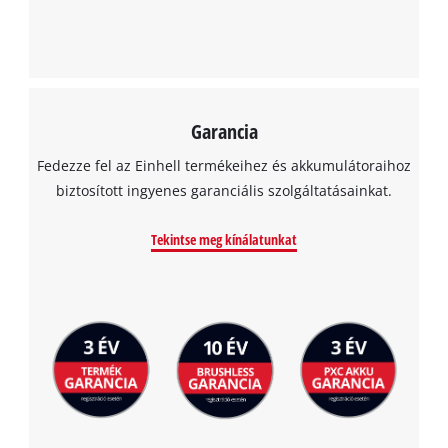
Powered by
Usercentrics Consent
Management Platform
Garancia
Fedezze fel az Einhell termékeihez és akkumulátoraihoz
biztosított ingyenes garanciális szolgáltatásainkat.
Tekintse meg kínálatunkat