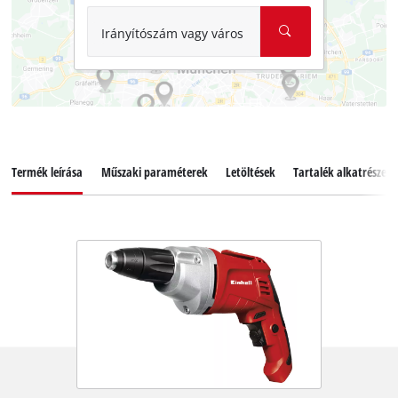
Irányítószám vagy város
Termék leírása
Műszaki paraméterek
Letöltések
Tartalék alkatrészek