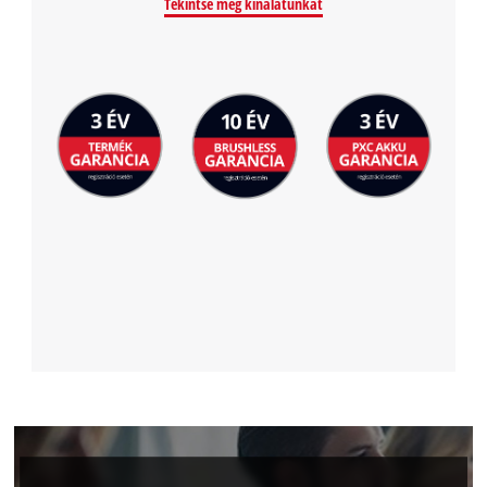
Tekintse meg kínálatunkat