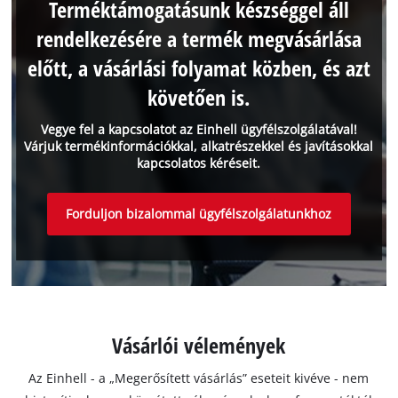
Terméktámogatásunk készséggel áll
rendelkezésére a termék megvásárlása
előtt, a vásárlási folyamat közben, és azt
követően is.
Vegye fel a kapcsolatot az Einhell ügyfélszolgálatával!
Várjuk termékinformációkkal, alkatrészekkel és javításokkal
kapcsolatos kéréseit.
Forduljon bizalommal ügyfélszolgálatunkhoz
Vásárlói vélemények
Az Einhell - a „Megerősített vásárlás” eseteit kivéve - nem