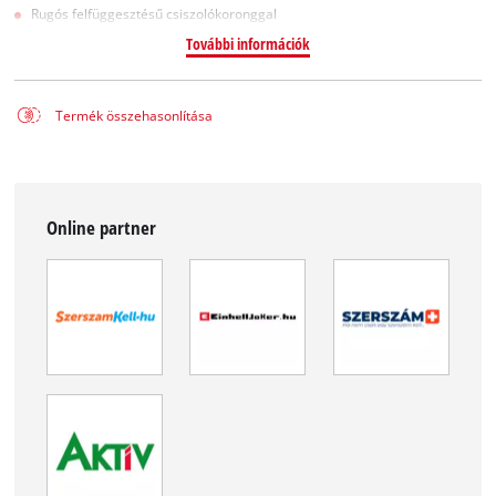
Rugós felfüggesztésű csiszolókoronggal
További információk
Termék összehasonlítása
Online partner