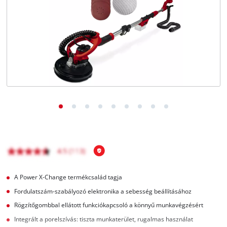
Magyar
HU
Magyar
English
A Power X-Change termékcsalád tagja
Fordulatszám-szabályozó elektronika a sebesség beállításához
Rögzítőgombbal ellátott funkciókapcsoló a könnyű munkavégzésért
Integrált a porelszívás: tiszta munkaterület, rugalmas használat