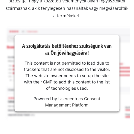
biztosítja, hogy a közzétett vélemények olyan fogyasztóktól
származnak, akik ténylegesen használták vagy megvásárolták
a termékeket.
A szolgáltatás betöltéséhez szükségünk van
az Ön jóváhagyására!
This content is not permitted to load due to
trackers that are not disclosed to the visitor.
The website owner needs to setup the site
with their CMP to add this content to the list
of technologies used.
Powered by
Usercentrics Consent
Management Platform