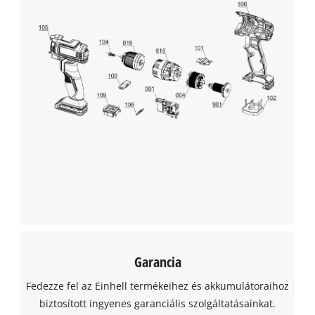
Garancia
Fedezze fel az Einhell termékeihez és akkumulátoraihoz
biztosított ingyenes garanciális szolgáltatásainkat.