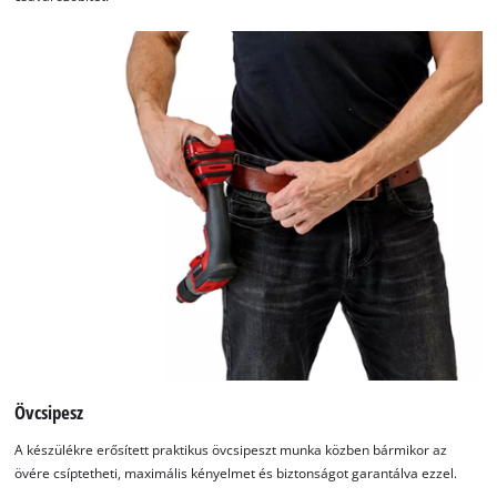
Övcsipesz
A készülékre erősített praktikus övcsipeszt munka közben bármikor az
övére csíptetheti, maximális kényelmet és biztonságot garantálva ezzel.