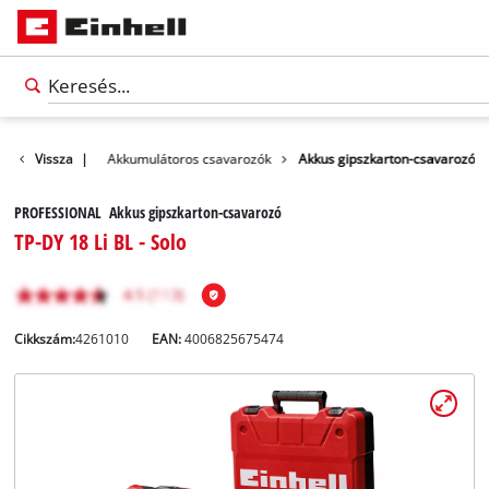
Szerszám
Vissza
|
Akkumulátoros csavarozók
Akkus gipszkarton-csavarozó
PROFESSIONAL Akkus gipszkarton-csavarozó
TP-DY 18 Li BL - Solo
Cikkszám:
4261010
EAN:
4006825675474