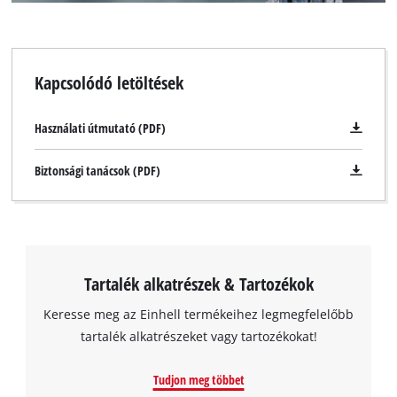
Kapcsolódó letöltések
Használati útmutató (PDF)
Biztonsági tanácsok (PDF)
Tartalék alkatrészek & Tartozékok
Keresse meg az Einhell termékeihez legmegfelelőbb
tartalék alkatrészeket vagy tartozékokat!
Tudjon meg többet