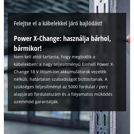
Felejtse el a kábelekkel járó bajlódást!
Power X-Change: használja bárhol,
bármikor!
Nem kell attól tartania, hogy megbotlik a
kábelekben: a nagy teljesítményű Einhell Power X-
Change 18 V lítium-ion akkumulátorok vezeték
nélküli, határtalan szabadságot biztosítanak. A
szükséges teljesítményt az 5000 fordulat / perc
alapjárati fordulatszám és a folyamatos működés
üzemmód garantálják.