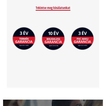
Tekintse meg kínálatunkat