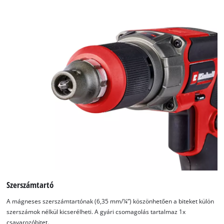
Szerszámtartó
A mágneses szerszámtartónak (6,35 mm/¼”) köszönhetően a biteket külön
szerszámok nélkül kicserélheti. A gyári csomagolás tartalmaz 1x
csavarozóbitet.