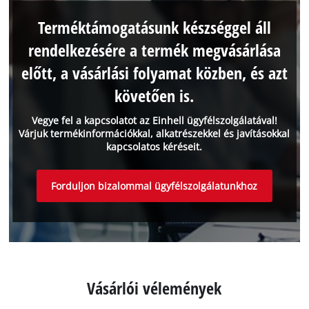
Terméktámogatásunk készséggel áll
rendelkezésére a termék megvásárlása
előtt, a vásárlási folyamat közben, és azt
követően is.
Vegye fel a kapcsolatot az Einhell ügyfélszolgálatával!
Várjuk termékinformációkkal, alkatrészekkel és javításokkal
kapcsolatos kéréseit.
Forduljon bizalommal ügyfélszolgálatunkhoz
Vásárlói vélemények