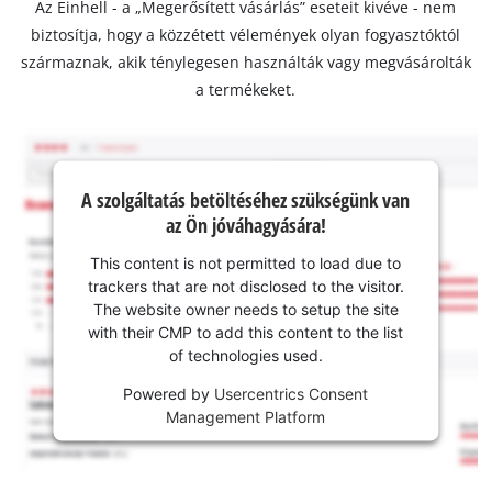
Az Einhell - a „Megerősített vásárlás” eseteit kivéve - nem
biztosítja, hogy a közzétett vélemények olyan fogyasztóktól
származnak, akik ténylegesen használták vagy megvásárolták
a termékeket.
A szolgáltatás betöltéséhez szükségünk van
az Ön jóváhagyására!
This content is not permitted to load due to
trackers that are not disclosed to the visitor.
The website owner needs to setup the site
with their CMP to add this content to the list
of technologies used.
Powered by
Usercentrics Consent
Management Platform