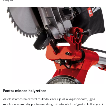
Pontos minden helyzetben
Az elektromos hálózatról működő lézer kijelöli a vágás vonalát, így a
munkadarab mindig pontosan oda igazítható, ahol a vágást el kell végezni.