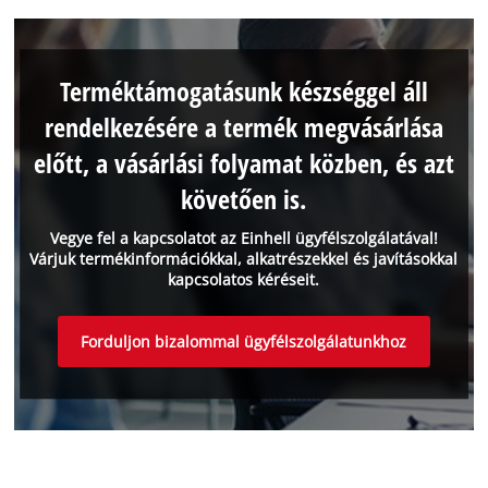
Terméktámogatásunk készséggel áll
rendelkezésére a termék megvásárlása
előtt, a vásárlási folyamat közben, és azt
követően is.
Vegye fel a kapcsolatot az Einhell ügyfélszolgálatával!
Várjuk termékinformációkkal, alkatrészekkel és javításokkal
kapcsolatos kéréseit.
Forduljon bizalommal ügyfélszolgálatunkhoz