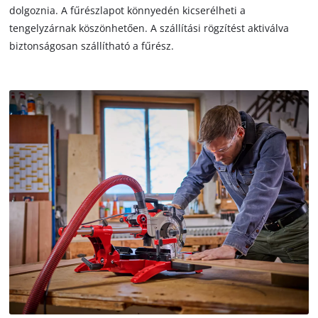
dolgoznia. A fűrészlapot könnyedén kicserélheti a
tengelyzárnak köszönhetően. A szállítási rögzítést aktiválva
biztonságosan szállítható a fűrész.