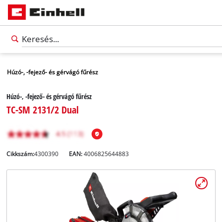
Húzó-, -fejező- és gérvágó fűrész
Húzó-, -fejező- és gérvágó fűrész
TC-SM 2131/2 Dual
Cikkszám:
4300390
EAN:
4006825644883