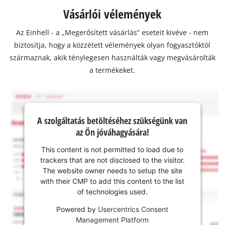
Vásárlói vélemények
Az Einhell - a „Megerősített vásárlás” eseteit kivéve - nem
biztosítja, hogy a közzétett vélemények olyan fogyasztóktól
származnak, akik ténylegesen használták vagy megvásárolták
a termékeket.
A szolgáltatás betöltéséhez szükségünk van
az Ön jóváhagyására!
This content is not permitted to load due to
trackers that are not disclosed to the visitor.
The website owner needs to setup the site
with their CMP to add this content to the list
of technologies used.
Powered by
Usercentrics Consent
Management Platform