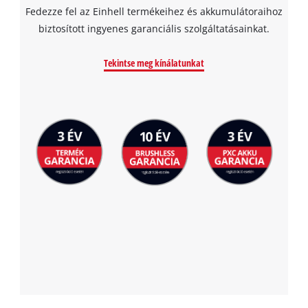
Fedezze fel az Einhell termékeihez és akkumulátoraihoz
biztosított ingyenes garanciális szolgáltatásainkat.
Tekintse meg kínálatunkat