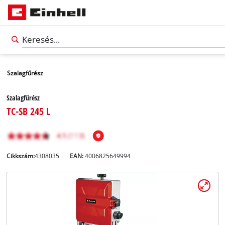
Szalagfűrész
Szalagfűrész
TC-SB 245 L
Cikkszám:
4308035
EAN:
4006825649994