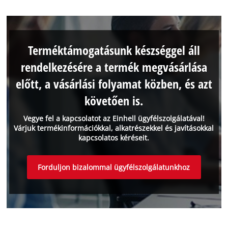
Terméktámogatásunk készséggel áll
rendelkezésére a termék megvásárlása
előtt, a vásárlási folyamat közben, és azt
követően is.
Vegye fel a kapcsolatot az Einhell ügyfélszolgálatával!
Várjuk termékinformációkkal, alkatrészekkel és javításokkal
kapcsolatos kéréseit.
Forduljon bizalommal ügyfélszolgálatunkhoz