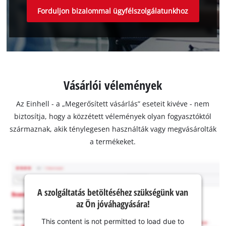
Forduljon bizalommal ügyfélszolgálatunkhoz
Vásárlói vélemények
Az Einhell - a „Megerősített vásárlás” eseteit kivéve - nem
biztosítja, hogy a közzétett vélemények olyan fogyasztóktól
származnak, akik ténylegesen használták vagy megvásárolták
a termékeket.
A szolgáltatás betöltéséhez szükségünk van
az Ön jóváhagyására!
This content is not permitted to load due to