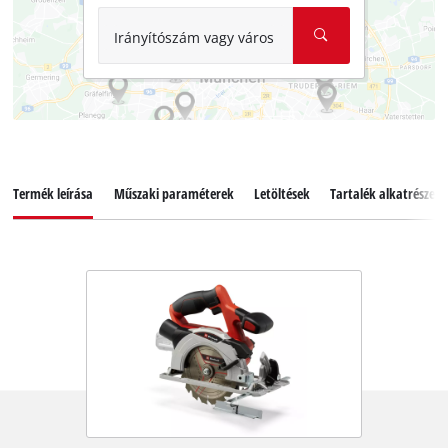
Irányítószám vagy város
Termék leírása
Műszaki paraméterek
Letöltések
Tartalék alkatrészek