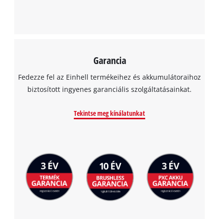
Garancia
Fedezze fel az Einhell termékeihez és akkumulátoraihoz
biztosított ingyenes garanciális szolgáltatásainkat.
Tekintse meg kínálatunkat