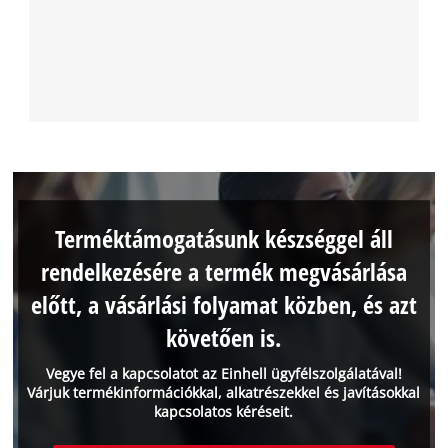
Terméktámogatásunk készséggel áll
rendelkezésére a termék megvásárlása
előtt, a vásárlási folyamat közben, és azt
követően is.
Vegye fel a kapcsolatot az Einhell ügyfélszolgálatával!
Várjuk termékinformációkkal, alkatrészekkel és javításokkal
kapcsolatos kéréseit.