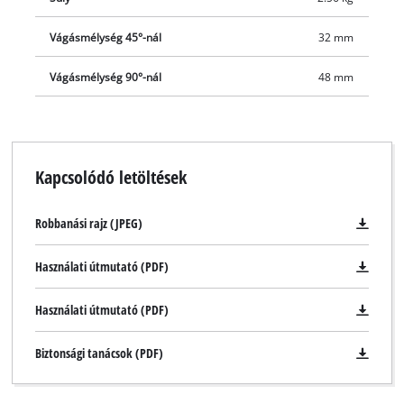
Vágásmélység 45°-nál
32 mm
Vágásmélység 90°-nál
48 mm
Kapcsolódó letöltések
Robbanási rajz (JPEG)
Használati útmutató (PDF)
Használati útmutató (PDF)
Biztonsági tanácsok (PDF)