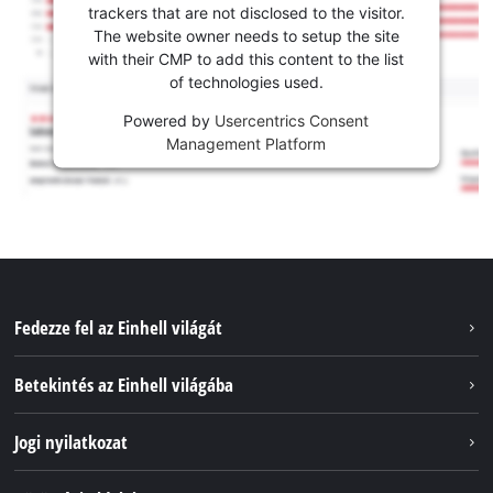
trackers that are not disclosed to the visitor.
The website owner needs to setup the site
with their CMP to add this content to the list
of technologies used.
Powered by
Usercentrics Consent
Management Platform
Fedezze fel az Einhell világát
Szolgáltatások
Betekintés az Einhell világába
Akkumulátorrendszer
Rólunk
Jogi nyilatkozat
Fenntarthatóság
Impresszum