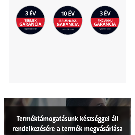
Terméktámogatásunk készséggel áll
rendelkezésére a termék megvásárlása