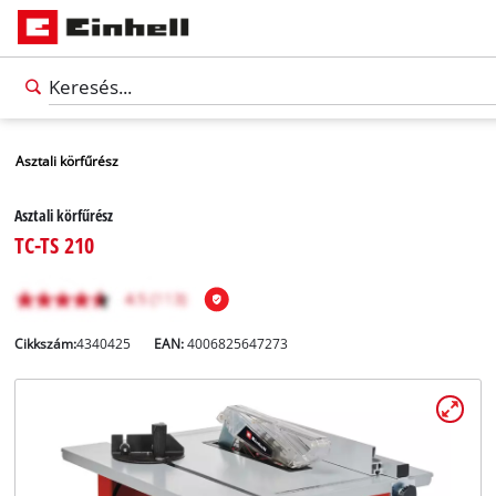
Asztali körfűrész
Asztali körfűrész
TC-TS 210
Cikkszám:
4340425
EAN:
4006825647273