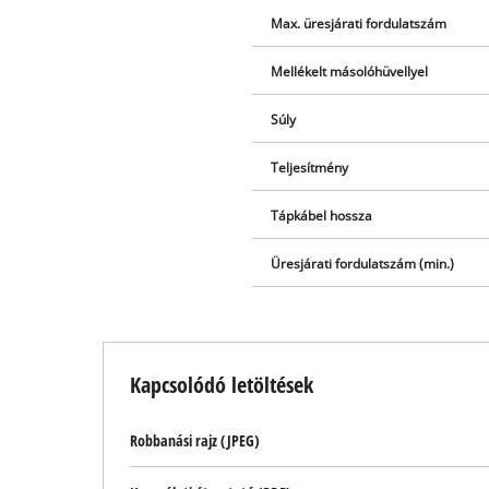
Max. üresjárati fordulatszám
Mellékelt másolóhüvellyel
Súly
Teljesítmény
Tápkábel hossza
Üresjárati fordulatszám (min.)
Kapcsolódó letöltések
Robbanási rajz (JPEG)