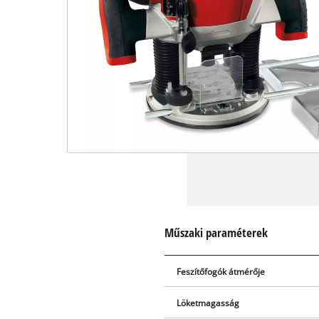
Műszaki paraméterek
Feszítőfogók átmérője
Löketmagasság