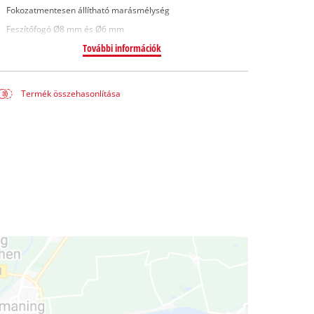
Fokozatmentesen állítható marásmélység
Feszítőfogó Ø8 mm és Ø6 mm
További információk
Termék összehasonlítása