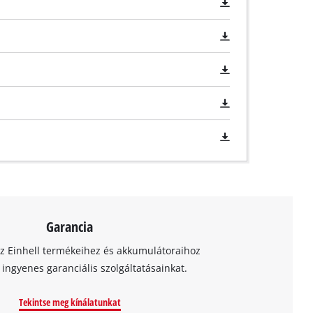
Garancia
az Einhell termékeihez és akkumulátoraihoz
t ingyenes garanciális szolgáltatásainkat.
Tekintse meg kínálatunkat