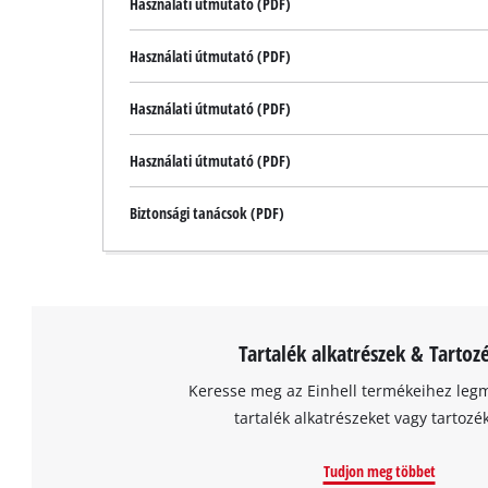
Használati útmutató (PDF)
Használati útmutató (PDF)
Használati útmutató (PDF)
Használati útmutató (PDF)
Biztonsági tanácsok (PDF)
Tartalék alkatrészek & Tartoz
Keresse meg az Einhell termékeihez leg
tartalék alkatrészeket vagy tartozé
Tudjon meg többet