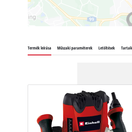
Termék leírása
Műszaki paraméterek
Letöltések
Tartal