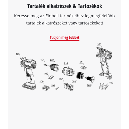
Tartalék alkatrészek & Tartozékok
Keresse meg az Einhell termékeihez legmegfelelőbb
tartalék alkatrészeket vagy tartozékokat!
Tudjon meg többet