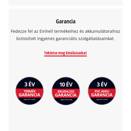
Garancia
Fedezze fel az Einhell termékeihez és akkumulátoraihoz
biztosított ingyenes garanciális szolgáltatásainkat.
Tekintse meg kínálatunkat