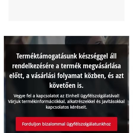
Terméktámogatásunk készséggel áll
rendelkezésére a termék megvásárlása
előtt, a vásárlási folyamat közben, és azt
követően is.
Vegye fel a kapcsolatot az Einhell ügyfélszolgálatával!
Várjuk termékinformációkkal, alkatrészekkel és javításokkal
kapcsolatos kéréseit.
Forduljon bizalommal ügyfélszolgálatunkhoz