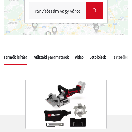
Irányítószám vagy város
Termék leírása
Műszaki paraméterek
Video
Letöltések
Tartozékok