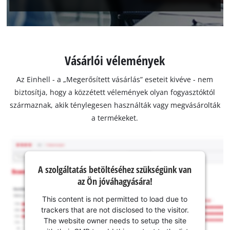
Vásárlói vélemények
Az Einhell - a „Megerősített vásárlás” eseteit kivéve - nem
biztosítja, hogy a közzétett vélemények olyan fogyasztóktól
származnak, akik ténylegesen használták vagy megvásárolták
a termékeket.
A szolgáltatás betöltéséhez szükségünk van
az Ön jóváhagyására!
This content is not permitted to load due to
trackers that are not disclosed to the visitor.
The website owner needs to setup the site