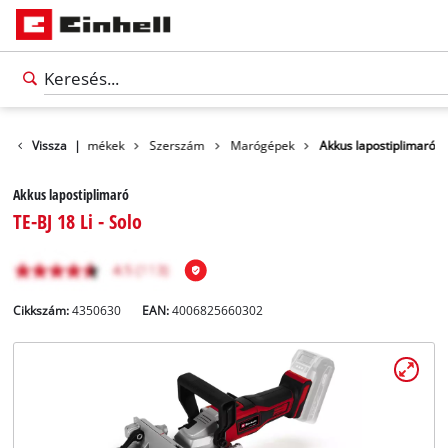
Vissza
Termékek
|
Szerszám
Marógépek
Akkus lapostiplimaró
Akkus lapostiplimaró
TE-BJ 18 Li - Solo
Cikkszám:
4350630
EAN:
4006825660302