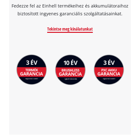
Fedezze fel az Einhell termékeihez és akkumulátoraihoz
biztosított ingyenes garanciális szolgáltatásainkat.
Tekintse meg kínálatunkat