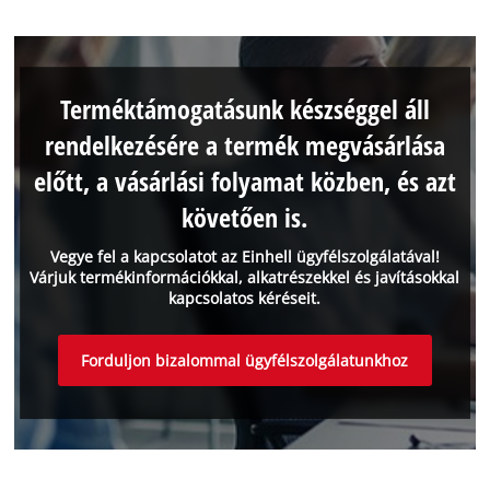
Terméktámogatásunk készséggel áll
rendelkezésére a termék megvásárlása
előtt, a vásárlási folyamat közben, és azt
követően is.
Vegye fel a kapcsolatot az Einhell ügyfélszolgálatával!
Várjuk termékinformációkkal, alkatrészekkel és javításokkal
kapcsolatos kéréseit.
Forduljon bizalommal ügyfélszolgálatunkhoz