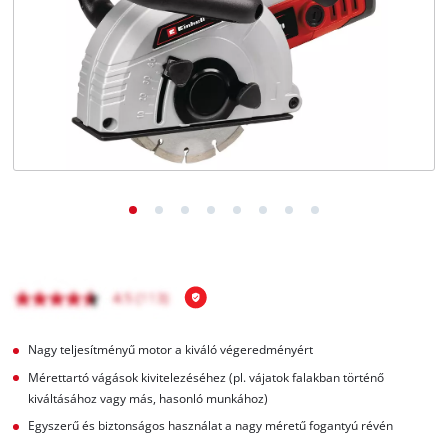
Magyar
HU
Magyar
English
Nagy teljesítményű motor a kiváló végeredményért
Mérettartó vágások kivitelezéséhez (pl. vájatok falakban történő
kiváltásához vagy más, hasonló munkához)
Egyszerű és biztonságos használat a nagy méretű fogantyú révén