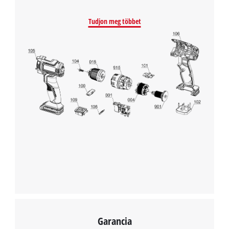
Powered by
Usercentrics Consent
Management Platform
Tudjon meg többet
Garancia