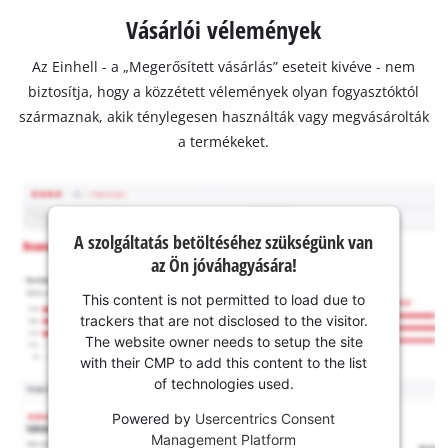
Vásárlói vélemények
Az Einhell - a „Megerősített vásárlás” eseteit kivéve - nem
biztosítja, hogy a közzétett vélemények olyan fogyasztóktól
származnak, akik ténylegesen használták vagy megvásárolták
a termékeket.
A szolgáltatás betöltéséhez szükségünk van
az Ön jóváhagyására!
This content is not permitted to load due to
trackers that are not disclosed to the visitor.
The website owner needs to setup the site
with their CMP to add this content to the list
of technologies used.
Powered by
Usercentrics Consent
Management Platform