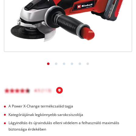
Magyar
HU
Magyar
English
A Power X-Change termékcsalád tagja
Kategóriájának legkönnyebb sarokcsiszolója
Lágyindítás és újraindulás elleni védelem a felhasználó maximális
biztonsága érdekében