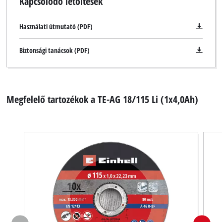
Kapcsolódó letöltések
Használati útmutató (PDF)
Biztonsági tanácsok (PDF)
Megfelelő tartozékok a TE-AG 18/115 Li (1x4,0Ah)