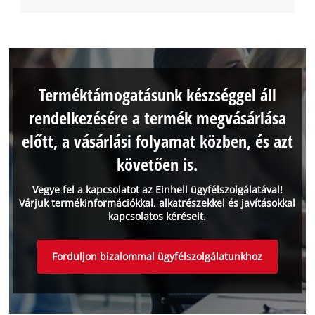
Terméktámogatásunk készséggel áll
rendelkezésére a termék megvásárlása
előtt, a vásárlási folyamat közben, és azt
követően is.
Vegye fel a kapcsolatot az Einhell ügyfélszolgálatával!
Várjuk termékinformációkkal, alkatrészekkel és javításokkal
kapcsolatos kéréseit.
Forduljon bizalommal ügyfélszolgálatunkhoz