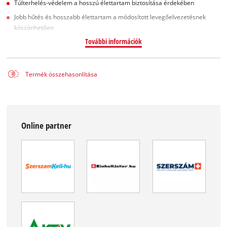
Túlterhelés-védelem a hosszú élettartam biztosítása érdekében
Jobb hűtés és hosszabb élettartam a módosított levegőelvezetésnek
köszönhetően
További információk
Termék összehasonlítása
Online partner