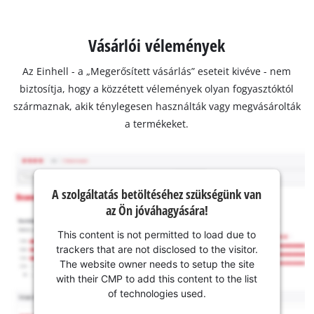
Vásárlói vélemények
Az Einhell - a „Megerősített vásárlás” eseteit kivéve - nem
biztosítja, hogy a közzétett vélemények olyan fogyasztóktól
származnak, akik ténylegesen használták vagy megvásárolták
a termékeket.
A szolgáltatás betöltéséhez szükségünk van
az Ön jóváhagyására!
This content is not permitted to load due to
trackers that are not disclosed to the visitor.
The website owner needs to setup the site
with their CMP to add this content to the list
of technologies used.