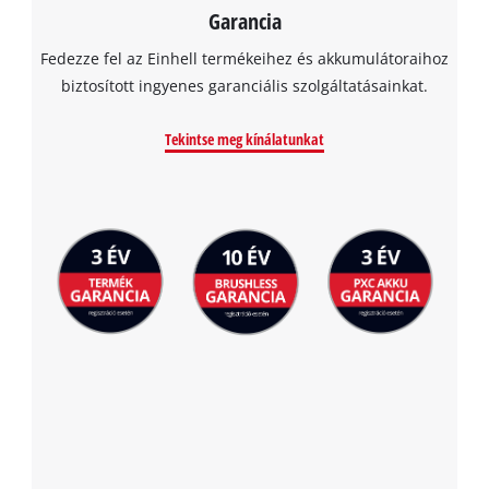
Garancia
Fedezze fel az Einhell termékeihez és akkumulátoraihoz
biztosított ingyenes garanciális szolgáltatásainkat.
Tekintse meg kínálatunkat