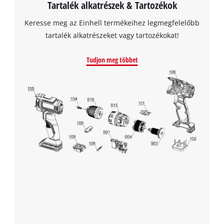
Tartalék alkatrészek & Tartozékok
Keresse meg az Einhell termékeihez legmegfelelőbb
tartalék alkatrészeket vagy tartozékokat!
Tudjon meg többet