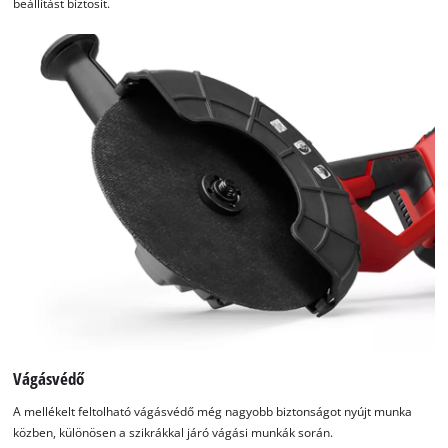
beállítást biztosít.
Vágásvédő
A mellékelt feltolható vágásvédő még nagyobb biztonságot nyújt munka
közben, különösen a szikrákkal járó vágási munkák során.