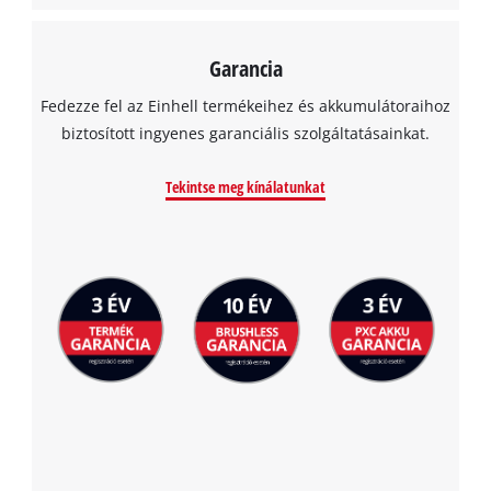
Garancia
Fedezze fel az Einhell termékeihez és akkumulátoraihoz
biztosított ingyenes garanciális szolgáltatásainkat.
Tekintse meg kínálatunkat