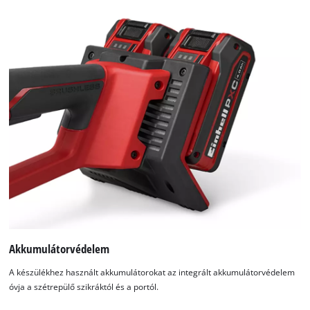
Akkumulátorvédelem
A készülékhez használt akkumulátorokat az integrált akkumulátorvédelem
óvja a szétrepülő szikráktól és a portól.