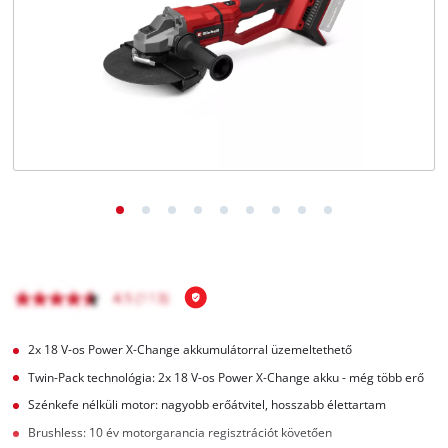
Magyar
HU
Magyar
English
2x 18 V-os Power X-Change akkumulátorral üzemeltethető
Twin-Pack technológia: 2x 18 V-os Power X-Change akku - még több erő
Szénkefe nélküli motor: nagyobb erőátvitel, hosszabb élettartam
Brushless: 10 év motorgarancia regisztrációt követően