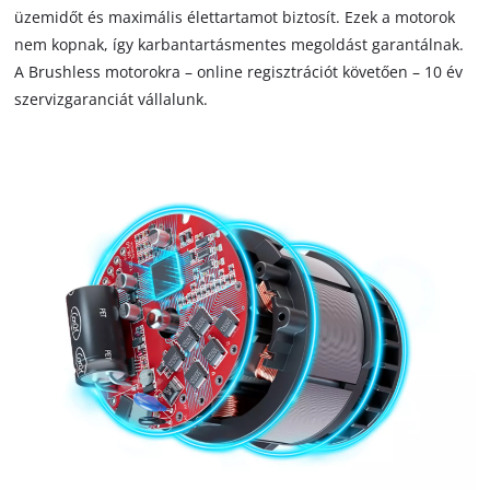
üzemidőt és maximális élettartamot biztosít. Ezek a motorok
nem kopnak, így karbantartásmentes megoldást garantálnak.
A Brushless motorokra – online regisztrációt követően – 10 év
szervizgaranciát vállalunk.