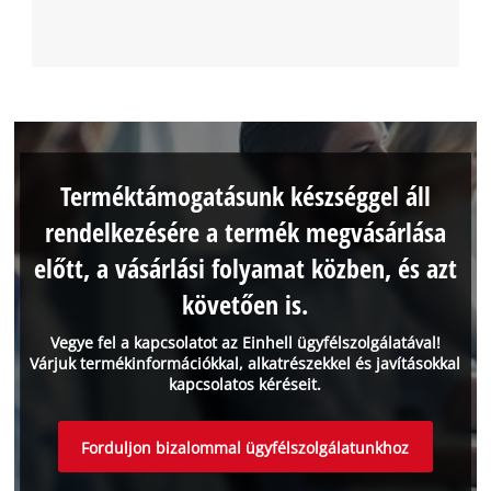
Terméktámogatásunk készséggel áll
rendelkezésére a termék megvásárlása
előtt, a vásárlási folyamat közben, és azt
követően is.
Vegye fel a kapcsolatot az Einhell ügyfélszolgálatával!
Várjuk termékinformációkkal, alkatrészekkel és javításokkal
kapcsolatos kéréseit.
Forduljon bizalommal ügyfélszolgálatunkhoz