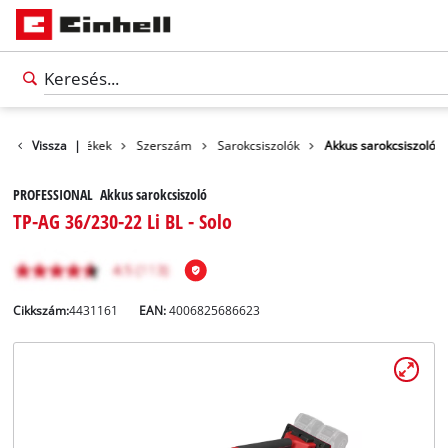
Vissza
Termékek
|
Szerszám
Sarokcsiszolók
Akkus sarokcsiszoló
PROFESSIONAL Akkus sarokcsiszoló
TP-AG 36/230-22 Li BL - Solo
Cikkszám:
4431161
EAN:
4006825686623