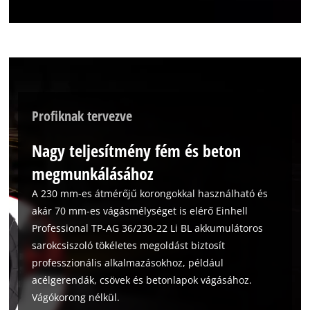
Profiknak tervezve
Nagy teljesítmény fém és beton
megmunkálásához
A 230 mm-es átmérőjű korongokkal használható és
akár 70 mm-es vágásmélységet is elérő Einhell
Professional TP-AG 36/230-22 Li BL akkumulátoros
sarokcsiszoló tökéletes megoldást biztosít
professzionális alkalmazásokhoz, például
acélgerendák, csövek és betonlapok vágásához.
Vágókorong nélkül.