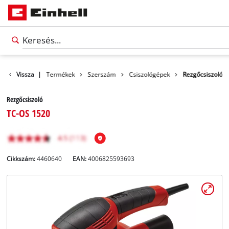
Vissza
|
Termékek
Szerszám
Csiszológépek
Rezgőcsiszoló
Rezgőcsiszoló
TC-OS 1520
Cikkszám:
4460640
EAN:
4006825593693