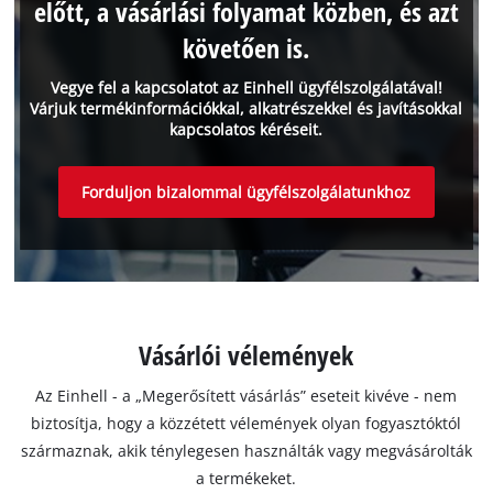
előtt, a vásárlási folyamat közben, és azt
követően is.
Vegye fel a kapcsolatot az Einhell ügyfélszolgálatával!
Várjuk termékinformációkkal, alkatrészekkel és javításokkal
kapcsolatos kéréseit.
Forduljon bizalommal ügyfélszolgálatunkhoz
Vásárlói vélemények
Az Einhell - a „Megerősített vásárlás” eseteit kivéve - nem
biztosítja, hogy a közzétett vélemények olyan fogyasztóktól
származnak, akik ténylegesen használták vagy megvásárolták
a termékeket.