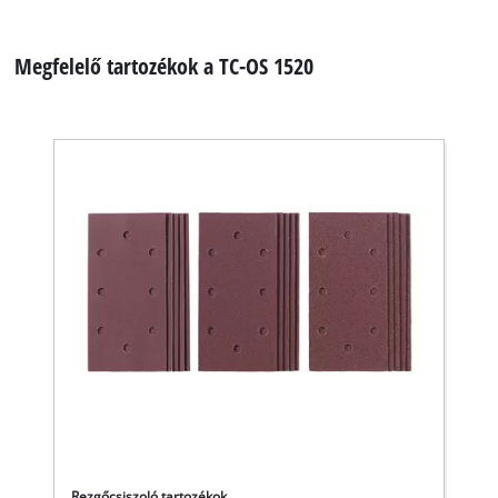
Megfelelő tartozékok a TC-OS 1520
Rezgőcsiszoló tartozékok