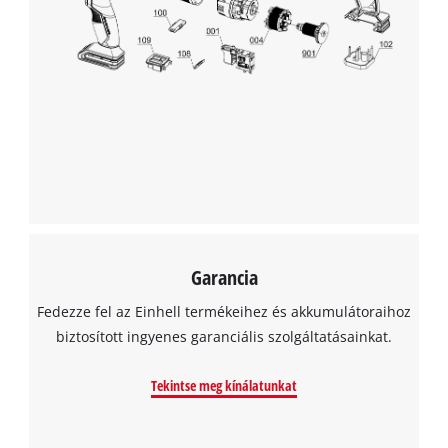
Garancia
Fedezze fel az Einhell termékeihez és akkumulátoraihoz
biztosított ingyenes garanciális szolgáltatásainkat.
Tekintse meg kínálatunkat