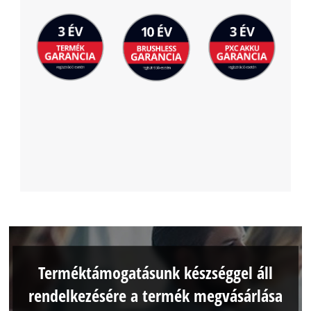
Terméktámogatásunk készséggel áll
rendelkezésére a termék megvásárlása