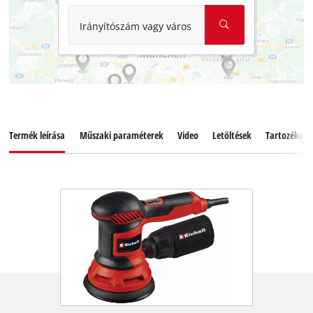
Irányítószám vagy város
Termék leírása
Műszaki paraméterek
Video
Letöltések
Tartozékok