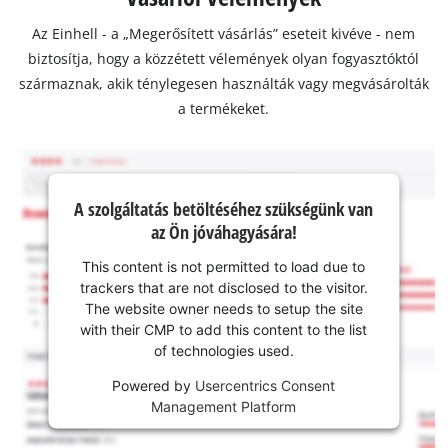
Az Einhell - a „Megerősített vásárlás” eseteit kivéve - nem
biztosítja, hogy a közzétett vélemények olyan fogyasztóktól
származnak, akik ténylegesen használták vagy megvásárolták
a termékeket.
A szolgáltatás betöltéséhez szükségünk van
az Ön jóváhagyására!
This content is not permitted to load due to
trackers that are not disclosed to the visitor.
The website owner needs to setup the site
with their CMP to add this content to the list
of technologies used.
Powered by
Usercentrics Consent
Management Platform