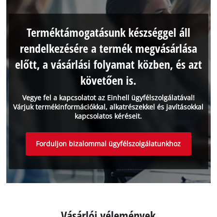
Terméktámogatásunk készséggel áll
rendelkezésére a termék megvásárlása
előtt, a vásárlási folyamat közben, és azt
követően is.
Vegye fel a kapcsolatot az Einhell ügyfélszolgálatával!
Várjuk termékinformációkkal, alkatrészekkel és javításokkal
kapcsolatos kéréseit.
Forduljon bizalommal ügyfélszolgálatunkhoz
Vásárlói vélemények