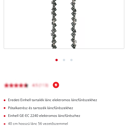
Magyar
HU
Magyar
English
Eredeti Einhell tartalék lánc elektromos láncfűrészekhez
Pótalkatrész és tartozék láncfűrészekhez
Einhell GE-EC 2240 elektromos láncfűrészhez
40 cm hosszú lánc 56 vezetőszemmel