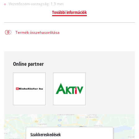
Vezetőszem-vastagság: 1,3 mm
További információk
Termék összehasonlítása
Online partner
Szakkereskedések