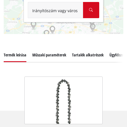
Irányítószám vagy város
Termék leírása
Műszaki paraméterek
Tartalék alkatrészek
Ügyfélszolg