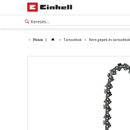
Vissza
|
Tartozékok
Kerti gépek és tartozékok