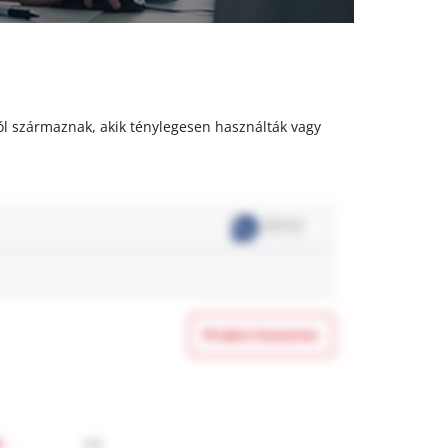
któl származnak, akik ténylegesen használták vagy