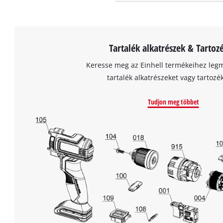
Tartalék alkatrészek & Tartoz
Keresse meg az Einhell termékeihez leg
tartalék alkatrészeket vagy tartozé
Tudjon meg többet