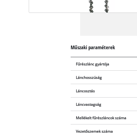
Műszaki paraméterek
Fűrészlánc gyártója
Lánchosszúság
Láncosztás
Láncvastagság
Mellékelt fűrészláncok száma
Vezetőszemek száma