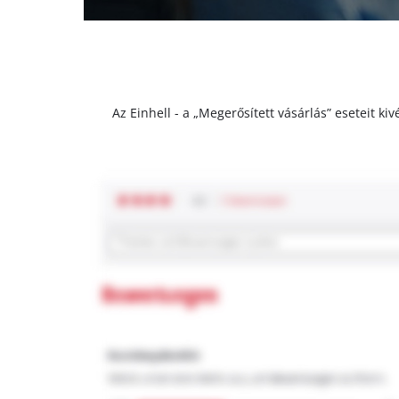
Az Einhell - a „Megerősített vásárlás” eseteit k