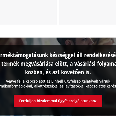
erméktámogatásunk készséggel áll rendelkezésé
 termék megvásárlása előtt, a vásárlási folyam
közben, és azt követően is.
Vegye fel a kapcsolatot az Einhell ügyfélszolgálatával! Várjuk
mékinformációkkal, alkatrészekkel és javításokkal kapcsolatos kérés
Forduljon bizalommal ügyfélszolgálatunkhoz