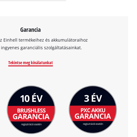
Garancia
az Einhell termékeihez és akkumulátoraihoz
t ingyenes garanciális szolgáltatásainkat.
Tekintse meg kínálatunkat