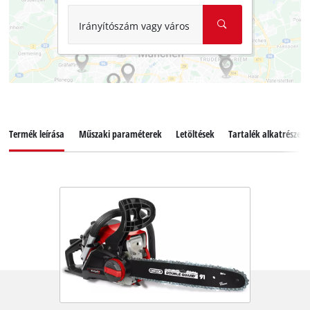
Irányítószám vagy város
Termék leírása
Műszaki paraméterek
Letöltések
Tartalék alkatrészek