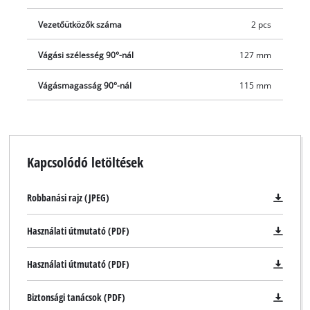
Vezetőütközők száma
2 pcs
Vágási szélesség 90°-nál
127 mm
Vágásmagasság 90°-nál
115 mm
Kapcsolódó letöltések
Robbanási rajz (JPEG)
Használati útmutató (PDF)
Használati útmutató (PDF)
Biztonsági tanácsok (PDF)