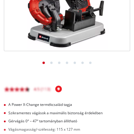
Magyar
HU
Magyar
English
A Power X-Change termékcsalád tagja
Szikramentes vágások a maximális biztonság érdekében
Gérvágás 0° – 47° tartományban állítható
Vágásmagasság/-szélesség: 115 x 127 mm