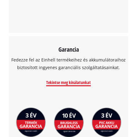
Garancia
Fedezze fel az Einhell termékeihez és akkumulátoraihoz
biztosított ingyenes garanciális szolgáltatásainkat.
Tekintse meg kínálatunkat