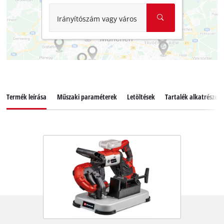
Irányítószám vagy város
Termék leírása
Műszaki paraméterek
Letöltések
Tartalék alkatrészek