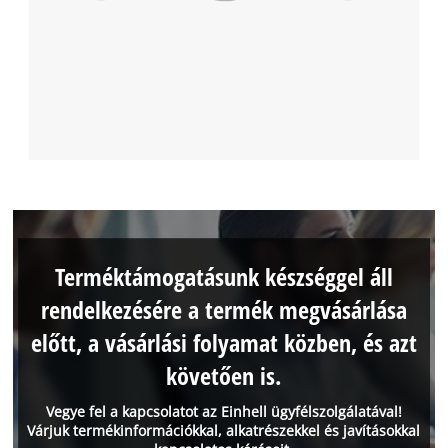
Terméktámogatásunk készséggel áll
rendelkezésére a termék megvásárlása
előtt, a vásárlási folyamat közben, és azt
követően is.
Vegye fel a kapcsolatot az Einhell ügyfélszolgálatával!
Várjuk termékinformációkkal, alkatrészekkel és javításokkal