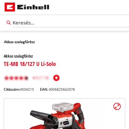
Akkus szalagfűrész
Akkus szalagfűrész
TE-MB 18/127 U Li-Solo
Cikkszám:
4504215
EAN:
4006825662078