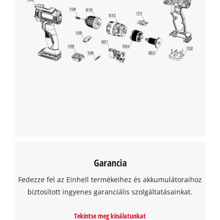
Garancia
Fedezze fel az Einhell termékeihez és akkumulátoraihoz
biztosított ingyenes garanciális szolgáltatásainkat.
Tekintse meg kínálatunkat