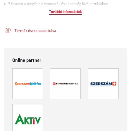
3 fokozat a megfelelő nyomaték és sebesség kiválasztásához
További információk
Termék összehasonlítása
Online partner