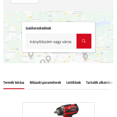
Szakkereskedések
Irányítószám vagy város
Termék leírása
Műszaki paraméterek
Letöltések
Tartalék alkatrészek