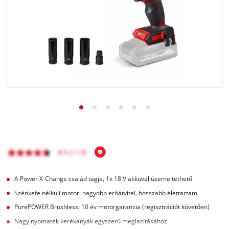
Magyar
HU
Magyar
English
A Power X-Change család tagja, 1x 18 V akkuval üzemeltethető
Szénkefe nélküli motor: nagyobb erőátvitel, hosszabb élettartam
PurePOWER Brushless: 10 év motorgarancia (regisztrációt követően)
Nagy nyomaték kerékanyák egyszerű meglazításához