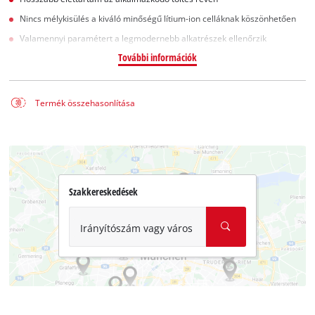
Nincs mélykisülés a kiváló minőségű lítium-ion celláknak köszönhetően
Valamennyi paramétert a legmodernebb alkatrészek ellenőrzik
További információk
Termék összehasonlítása
Szakkereskedések
Irányítószám vagy város