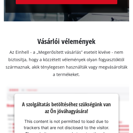
Vásárlói vélemények
Az Einhell - a „Megerősített vásárlás” eseteit kivéve - nem
biztosítja, hogy a közzétett vélemények olyan fogyasztóktól
származnak, akik ténylegesen használták vagy megvásárolták
a termékeket.
A szolgáltatás betöltéséhez szükségünk van
az Ön jóváhagyására!
This content is not permitted to load due to
trackers that are not disclosed to the visitor.