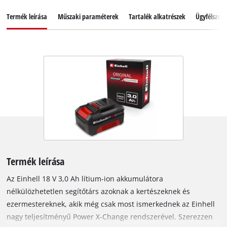
Termék leírása
Műszaki paraméterek
Tartalék alkatrészek
Ügyfélszolg
Termék leírása
Az Einhell 18 V 3,0 Ah lítium-ion akkumulátora
nélkülözhetetlen segítőtárs azoknak a kertészeknek és
ezermestereknek, akik még csak most ismerkednek az Einhell
nagy teljesítményű Power X-Change rendszerével. Szerezzen