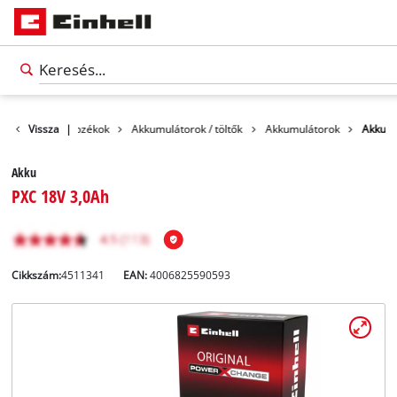
Vissza
Tartozékok
|
Akkumulátorok / töltők
Akkumulátorok
Akku
Akku
PXC 18V 3,0Ah
Cikkszám:
4511341
EAN:
4006825590593