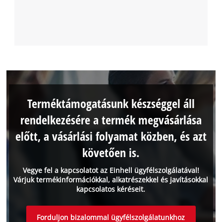
Terméktámogatásunk készséggel áll
rendelkezésére a termék megvásárlása
előtt, a vásárlási folyamat közben, és azt
követően is.
Vegye fel a kapcsolatot az Einhell ügyfélszolgálatával!
Várjuk termékinformációkkal, alkatrészekkel és javításokkal
kapcsolatos kéréseit.
Forduljon bizalommal ügyfélszolgálatunkhoz