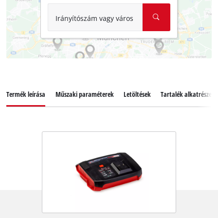
Irányítószám vagy város
Termék leírása
Műszaki paraméterek
Letöltések
Tartalék alkatrészek