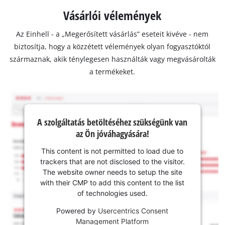
Vásárlói vélemények
Az Einhell - a „Megerősített vásárlás” eseteit kivéve - nem
biztosítja, hogy a közzétett vélemények olyan fogyasztóktól
származnak, akik ténylegesen használták vagy megvásárolták
a termékeket.
A szolgáltatás betöltéséhez szükségünk van
az Ön jóváhagyására!
This content is not permitted to load due to
trackers that are not disclosed to the visitor.
The website owner needs to setup the site
with their CMP to add this content to the list
of technologies used.
Powered by
Usercentrics Consent
Management Platform