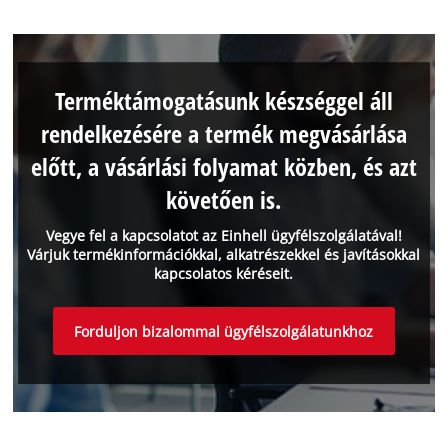
Terméktámogatásunk készséggel áll
rendelkezésére a termék megvásárlása
előtt, a vásárlási folyamat közben, és azt
követően is.
Vegye fel a kapcsolatot az Einhell ügyfélszolgálatával!
Várjuk termékinformációkkal, alkatrészekkel és javításokkal
kapcsolatos kéréseit.
Forduljon bizalommal ügyfélszolgálatunkhoz