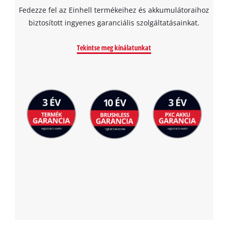
Fedezze fel az Einhell termékeihez és akkumulátoraihoz
biztosított ingyenes garanciális szolgáltatásainkat.
Tekintse meg kínálatunkat