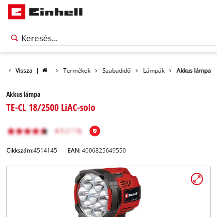
Vissza
|
Termékek
Szabadidő
Lámpák
Akkus lámpa
Akkus lámpa
TE-CL 18/2500 LiAC-solo
Cikkszám:
4514145
EAN:
4006825649550