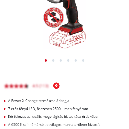
Magyar
HU
Magyar
English
A Power X-Change termékcsalád tagja
7 erős fényű LED, összesen 2500 lumen fényáram
Két fokozat az ideális megvilágítás biztosítása érdekében
A 6500 K színhőmérséklet világos munkaterületet biztosít