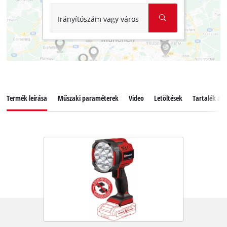
Irányítószám vagy város
Termék leírása
Műszaki paraméterek
Video
Letöltések
Tartalék alk