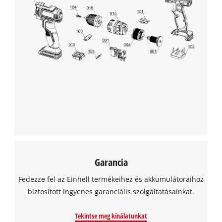
Garancia
Fedezze fel az Einhell termékeihez és akkumulátoraihoz
biztosított ingyenes garanciális szolgáltatásainkat.
Tekintse meg kínálatunkat