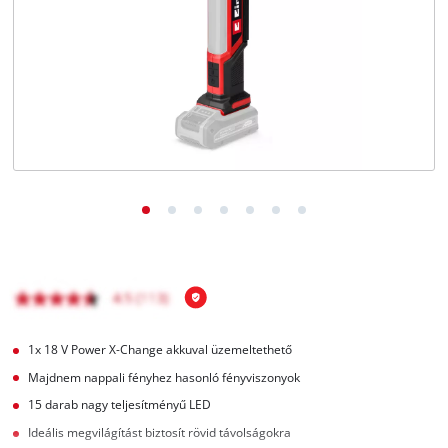
Magyar
HU
Magyar
English
1x 18 V Power X-Change akkuval üzemeltethető
Majdnem nappali fényhez hasonló fényviszonyok
15 darab nagy teljesítményű LED
Ideális megvilágítást biztosít rövid távolságokra