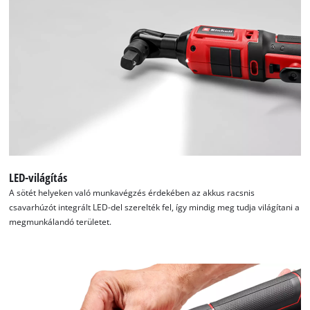
LED-világítás
A sötét helyeken való munkavégzés érdekében az akkus racsnis
csavarhúzót integrált LED-del szerelték fel, így mindig meg tudja világítani a
megmunkálandó területet.