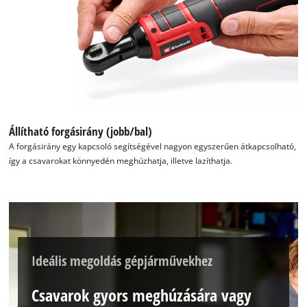
Állítható forgásirány (jobb/bal)
A forgásirány egy kapcsoló segítségével nagyon egyszerűen átkapcsolható,
így a csavarokat könnyedén meghúzhatja, illetve lazíthatja.
Ideális megoldás gépjárművekhez
Csavarok gyors meghúzására vagy