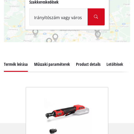
Szakkereskedések
Irányítószám vagy város
Termék leírása
Műszaki paraméterek
Product details
Letöltések
Ta