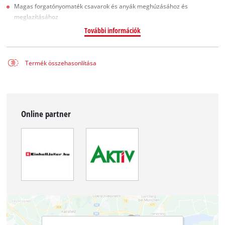
Magas forgatónyomaték csavarok és anyák meghúzásához és
meglazításához
További információk
Termék összehasonlítása
Online partner