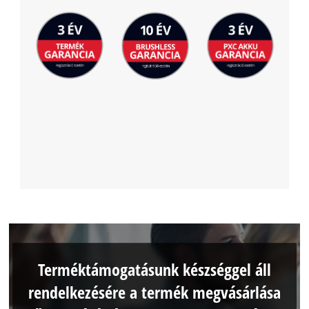
Terméktámogatásunk készséggel áll
rendelkezésére a termék megvásárlása