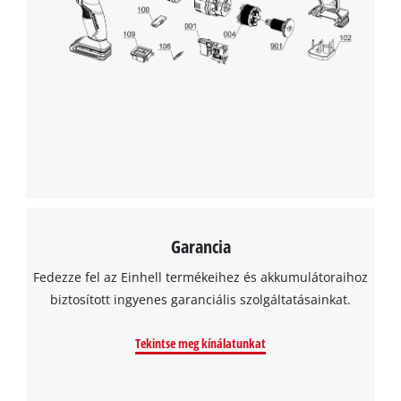
Garancia
Fedezze fel az Einhell termékeihez és akkumulátoraihoz
biztosított ingyenes garanciális szolgáltatásainkat.
Tekintse meg kínálatunkat