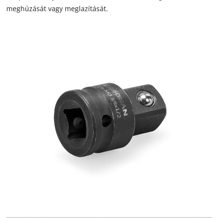
meghúzását vagy meglazítását.