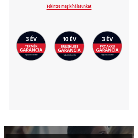
to the list of technologies used.
Tekintse meg kínálatunkat
Powered by
Usercentrics Consent
Management Platform