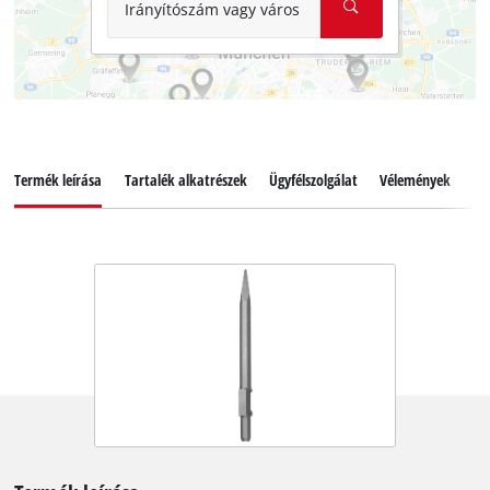
Irányítószám vagy város
Termék leírása
Tartalék alkatrészek
Ügyfélszolgálat
Vélemények