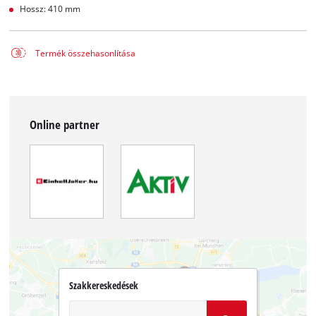
Hossz: 410 mm
Termék összehasonlítása
Online partner
Szakkereskedések