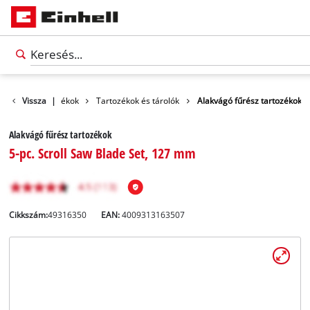
Vissza
Tartozékok
|
Tartozékok és tárolók
Alakvágó fűrész tartozékok
Alakvágó fűrész tartozékok
5-pc. Scroll Saw Blade Set, 127 mm
Cikkszám:
49316350
EAN:
4009313163507