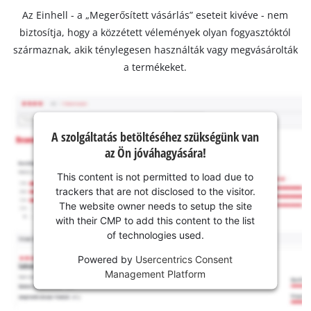
Az Einhell - a „Megerősített vásárlás” eseteit kivéve - nem
biztosítja, hogy a közzétett vélemények olyan fogyasztóktól
származnak, akik ténylegesen használták vagy megvásárolták
a termékeket.
A szolgáltatás betöltéséhez szükségünk van
az Ön jóváhagyására!
This content is not permitted to load due to
trackers that are not disclosed to the visitor.
The website owner needs to setup the site
with their CMP to add this content to the list
of technologies used.
Powered by
Usercentrics Consent
Management Platform