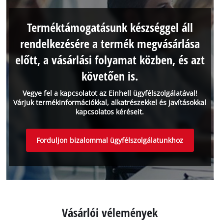
Terméktámogatásunk készséggel áll
rendelkezésére a termék megvásárlása
előtt, a vásárlási folyamat közben, és azt
követően is.
Vegye fel a kapcsolatot az Einhell ügyfélszolgálatával!
Várjuk termékinformációkkal, alkatrészekkel és javításokkal
kapcsolatos kéréseit.
Forduljon bizalommal ügyfélszolgálatunkhoz
Vásárlói vélemények