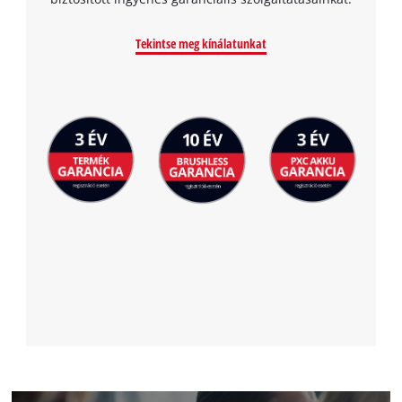
the site with their CMP to add this content
to the list of technologies used.
Tekintse meg kínálatunkat
Powered by
Usercentrics Consent
Management Platform