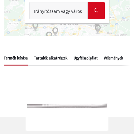
Irányítószám vagy város
Termék leírása
Tartalék alkatrészek
Ügyfélszolgálat
Vélemények