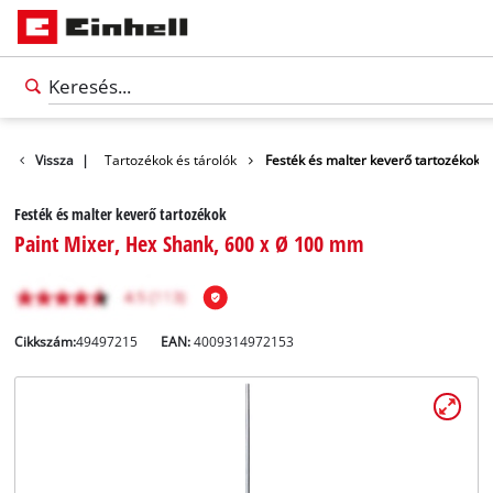
Tartozékok
Vissza
|
Tartozékok és tárolók
Festék és malter keverő tartozékok
Festék és malter keverő tartozékok
Paint Mixer, Hex Shank, 600 x Ø 100 mm
Cikkszám:
49497215
EAN:
4009314972153