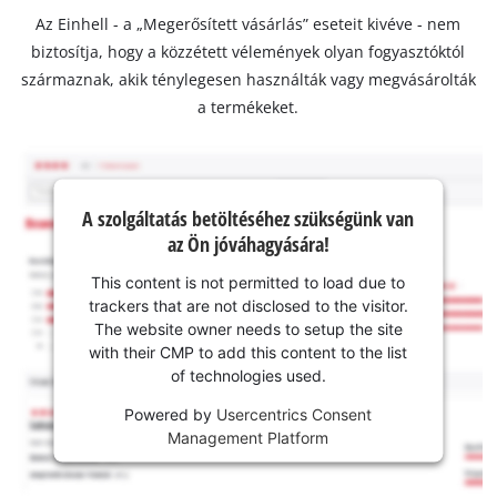
Az Einhell - a „Megerősített vásárlás” eseteit kivéve - nem
biztosítja, hogy a közzétett vélemények olyan fogyasztóktól
származnak, akik ténylegesen használták vagy megvásárolták
a termékeket.
A szolgáltatás betöltéséhez szükségünk van
az Ön jóváhagyására!
This content is not permitted to load due to
trackers that are not disclosed to the visitor.
The website owner needs to setup the site
with their CMP to add this content to the list
of technologies used.
Powered by
Usercentrics Consent
Management Platform