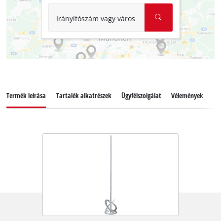
Irányítószám vagy város
Termék leírása
Tartalék alkatrészek
Ügyfélszolgálat
Vélemények