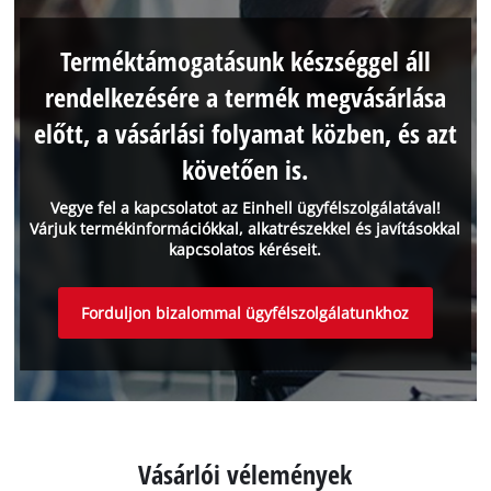
Terméktámogatásunk készséggel áll
rendelkezésére a termék megvásárlása
előtt, a vásárlási folyamat közben, és azt
követően is.
Vegye fel a kapcsolatot az Einhell ügyfélszolgálatával!
Várjuk termékinformációkkal, alkatrészekkel és javításokkal
kapcsolatos kéréseit.
Forduljon bizalommal ügyfélszolgálatunkhoz
Vásárlói vélemények