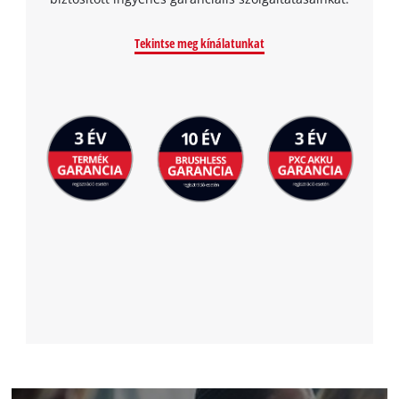
the site with their CMP to add this content
to the list of technologies used.
Tekintse meg kínálatunkat
Powered by
Usercentrics Consent
Management Platform