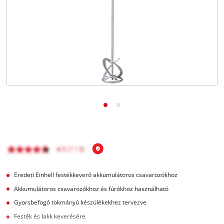
Magyar
HU
Magyar
English
Eredeti Einhell festékkeverő akkumulátoros csavarozókhoz
Akkumulátoros csavarozókhoz és fúrókhoz használható
Gyorsbefogó tokmányú készülékekhez tervezve
Festék és lakk keverésére