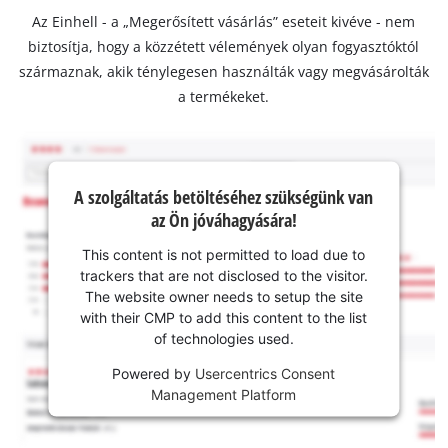
Az Einhell - a „Megerősített vásárlás” eseteit kivéve - nem
biztosítja, hogy a közzétett vélemények olyan fogyasztóktól
származnak, akik ténylegesen használták vagy megvásárolták
a termékeket.
A szolgáltatás betöltéséhez szükségünk van
az Ön jóváhagyására!
This content is not permitted to load due to
trackers that are not disclosed to the visitor.
The website owner needs to setup the site
with their CMP to add this content to the list
of technologies used.
Powered by
Usercentrics Consent
Management Platform