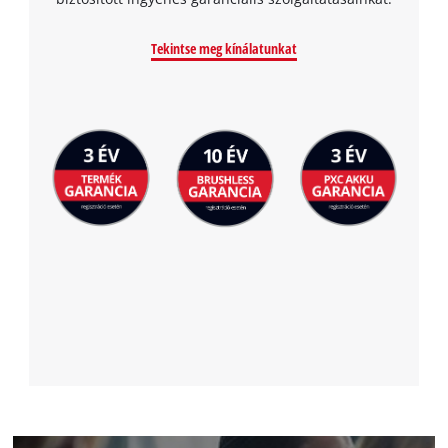
the site with their CMP to add this content
to the list of technologies used.
Tekintse meg kínálatunkat
Powered by
Usercentrics Consent
Management Platform