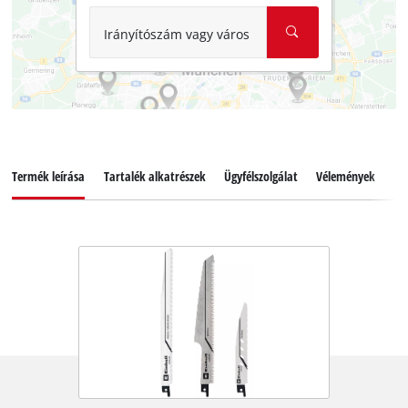
Irányítószám vagy város
Termék leírása
Tartalék alkatrészek
Ügyfélszolgálat
Vélemények