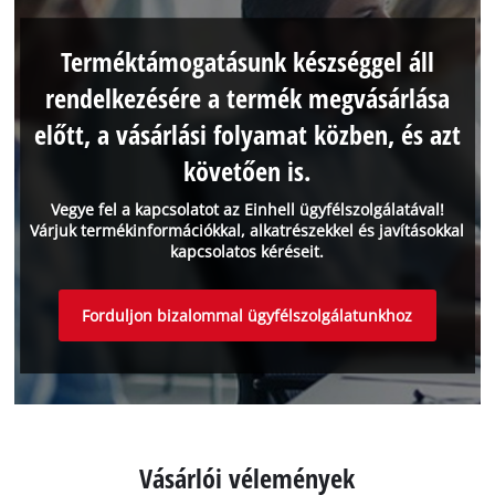
Terméktámogatásunk készséggel áll
rendelkezésére a termék megvásárlása
előtt, a vásárlási folyamat közben, és azt
követően is.
Vegye fel a kapcsolatot az Einhell ügyfélszolgálatával!
Várjuk termékinformációkkal, alkatrészekkel és javításokkal
kapcsolatos kéréseit.
Forduljon bizalommal ügyfélszolgálatunkhoz
Vásárlói vélemények