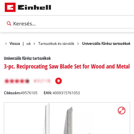
Vissza
Tartozékok
|
Tartozékok és tárolók
Univerzális fűrész tartozékok
Univerzális fűrész tartozékok
3-pc. Reciprocating Saw Blade Set for Wood and Metal
Cikkszám:
49576105
EAN:
4009315761053