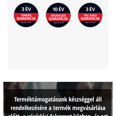
Terméktámogatásunk készséggel áll
rendelkezésére a termék megvásárlása