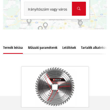
Irányítószám vagy város
Termék leírása
Műszaki paraméterek
Letöltések
Tartalék alkatrészek