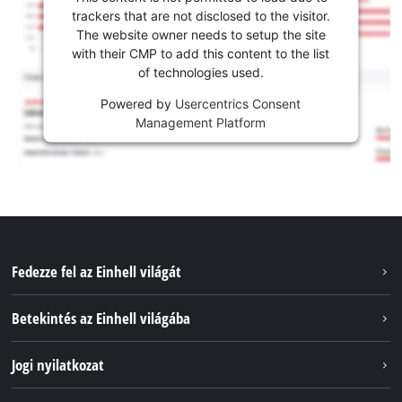
trackers that are not disclosed to the visitor.
The website owner needs to setup the site
with their CMP to add this content to the list
of technologies used.
Powered by
Usercentrics Consent
Management Platform
Fedezze fel az Einhell világát
Szolgáltatások
Betekintés az Einhell világába
Akkumulátorrendszer
Rólunk
Jogi nyilatkozat
Fenntarthatóság
Impresszum