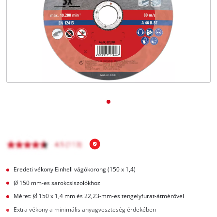
Magyar
HU
Magyar
English
Eredeti vékony Einhell vágókorong (150 x 1,4)
Ø 150 mm-es sarokcsiszolókhoz
Méret: Ø 150 x 1,4 mm és 22,23-mm-es tengelyfurat-átmérővel
Extra vékony a minimális anyagveszteség érdekében