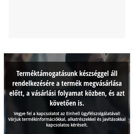
Terméktámogatásunk készséggel áll
rendelkezésére a termék megvásárlása
előtt, a vásárlási folyamat közben, és azt
követően is.
Vegye fel a kapcsolatot az Einhell ügyfélszolgálatával!
Várjuk termékinformációkkal, alkatrészekkel és javításokkal
kapcsolatos kéréseit.