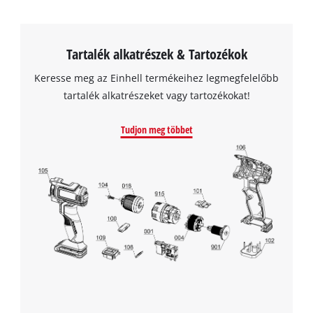
Tartalék alkatrészek & Tartozékok
Keresse meg az Einhell termékeihez legmegfelelőbb
tartalék alkatrészeket vagy tartozékokat!
Tudjon meg többet