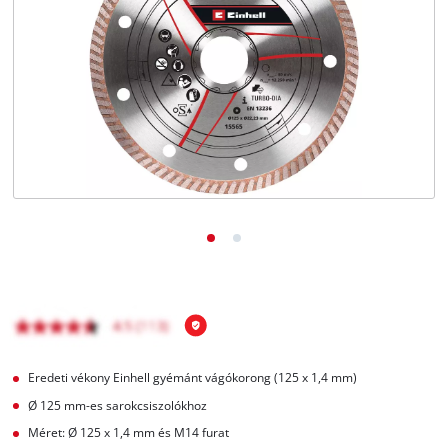
Magyar
HU
Magyar
English
Eredeti vékony Einhell gyémánt vágókorong (125 x 1,4 mm)
Ø 125 mm-es sarokcsiszolókhoz
Méret: Ø 125 x 1,4 mm és M14 furat