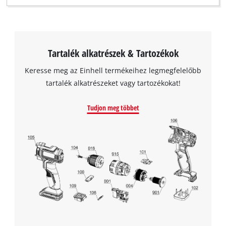
Tartalék alkatrészek & Tartozékok
Keresse meg az Einhell termékeihez legmegfelelőbb
tartalék alkatrészeket vagy tartozékokat!
Tudjon meg többet