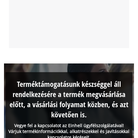
Terméktámogatásunk készséggel áll
rendelkezésére a termék megvásárlása
előtt, a vásárlási folyamat közben, és azt
követően is.
Vegye fel a kapcsolatot az Einhell ügyfélszolgálatával!
Várjuk termékinformációkkal, alkatrészekkel és javításokkal
kapcsolatos kéréseit.