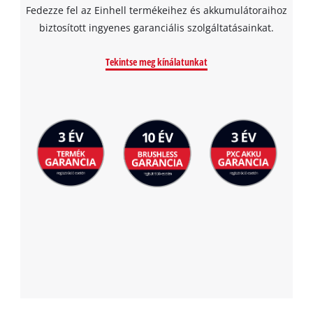
Fedezze fel az Einhell termékeihez és akkumulátoraihoz
biztosított ingyenes garanciális szolgáltatásainkat.
Tekintse meg kínálatunkat