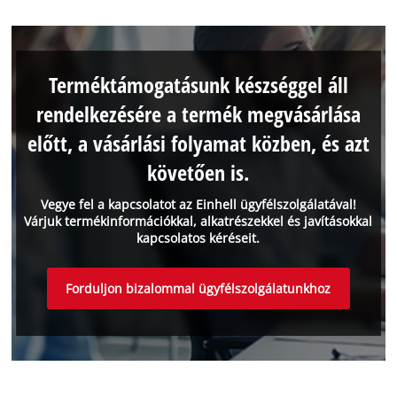
Terméktámogatásunk készséggel áll
rendelkezésére a termék megvásárlása
előtt, a vásárlási folyamat közben, és azt
követően is.
Vegye fel a kapcsolatot az Einhell ügyfélszolgálatával!
Várjuk termékinformációkkal, alkatrészekkel és javításokkal
kapcsolatos kéréseit.
Forduljon bizalommal ügyfélszolgálatunkhoz