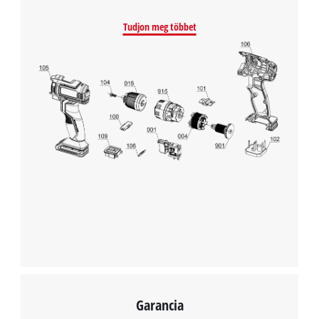
Powered by
Usercentrics Consent
Management Platform
Tudjon meg többet
Garancia