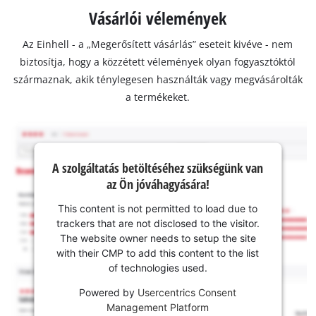
Vásárlói vélemények
Az Einhell - a „Megerősített vásárlás” eseteit kivéve - nem
biztosítja, hogy a közzétett vélemények olyan fogyasztóktól
származnak, akik ténylegesen használták vagy megvásárolták
a termékeket.
A szolgáltatás betöltéséhez szükségünk van
az Ön jóváhagyására!
This content is not permitted to load due to
trackers that are not disclosed to the visitor.
The website owner needs to setup the site
with their CMP to add this content to the list
of technologies used.
Powered by
Usercentrics Consent
Management Platform