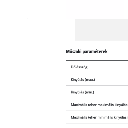
Műszaki paraméterek
Dőlésszög
Kinyúlás (max.)
Kinyúlás (min.)
Maximális teher maximális kinyúlás
Maximális teher minimális kinyúlás