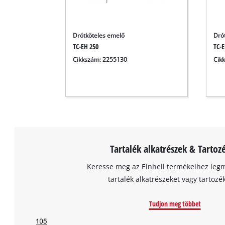
Drótköteles emelő
Dró
TC-EH 250
TC-E
Cikkszám: 2255130
Cik
Tartalék alkatrészek & Tartoz
Keresse meg az Einhell termékeihez leg
tartalék alkatrészeket vagy tartozé
Tudjon meg többet