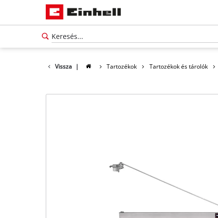
Vissza
|
Tartozékok
Tartozékok és tárolók