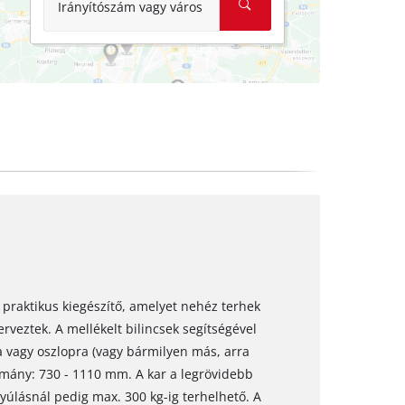
Irányítószám vagy város
 praktikus kiegészítő, amelyet nehéz terhek
veztek. A mellékelt bilincsek segítségével
 vagy oszlopra (vagy bármilyen más, arra
tomány: 730 - 1110 mm. A kar a legrövidebb
yúlásnál pedig max. 300 kg-ig terhelhető. A