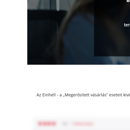
ter
Az Einhell - a „Megerősített vásárlás” eseteit k