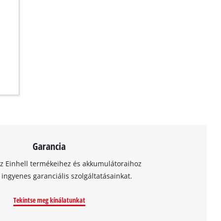
Garancia
az Einhell termékeihez és akkumulátoraihoz
t ingyenes garanciális szolgáltatásainkat.
Tekintse meg kínálatunkat