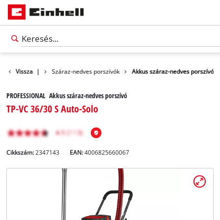
Tisztítógépek
Vissza
|
Száraz-nedves porszívók
Akkus száraz-nedves porszívó
PROFESSIONAL Akkus száraz-nedves porszívó
TP-VC 36/30 S Auto-Solo
Cikkszám:
2347143
EAN:
4006825660067