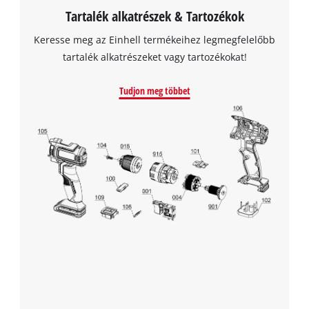
Tartalék alkatrészek & Tartozékok
Keresse meg az Einhell termékeihez legmegfelelőbb
tartalék alkatrészeket vagy tartozékokat!
Tudjon meg többet