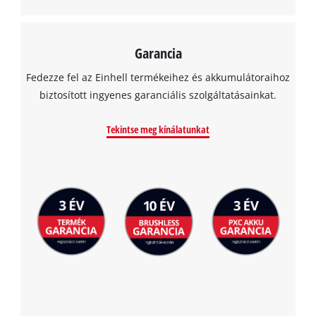
Garancia
Fedezze fel az Einhell termékeihez és akkumulátoraihoz
biztosított ingyenes garanciális szolgáltatásainkat.
Tekintse meg kínálatunkat