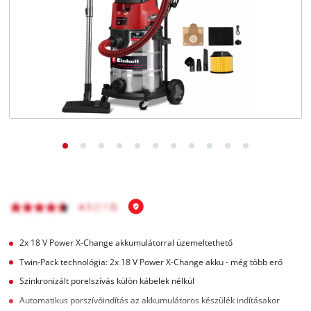
Magyar
HU
Magyar
English
2x 18 V Power X-Change akkumulátorral üzemeltethető
Twin-Pack technológia: 2x 18 V Power X-Change akku - még több erő
Szinkronizált porelszívás külön kábelek nélkül
Automatikus porszívóindítás az akkumulátoros készülék indításakor