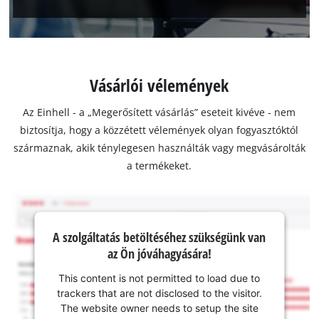
Vásárlói vélemények
Az Einhell - a „Megerősített vásárlás” eseteit kivéve - nem
biztosítja, hogy a közzétett vélemények olyan fogyasztóktól
származnak, akik ténylegesen használták vagy megvásárolták
a termékeket.
A szolgáltatás betöltéséhez szükségünk van
az Ön jóváhagyására!
This content is not permitted to load due to
trackers that are not disclosed to the visitor.
The website owner needs to setup the site