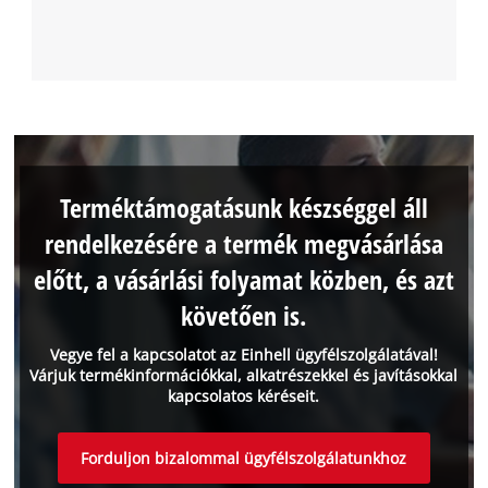
Terméktámogatásunk készséggel áll
rendelkezésére a termék megvásárlása
előtt, a vásárlási folyamat közben, és azt
követően is.
Vegye fel a kapcsolatot az Einhell ügyfélszolgálatával!
Várjuk termékinformációkkal, alkatrészekkel és javításokkal
kapcsolatos kéréseit.
Forduljon bizalommal ügyfélszolgálatunkhoz