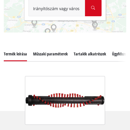
Irányítószám vagy város
Termék leírása
Műszaki paraméterek
Tartalék alkatrészek
Ügyfélszolg