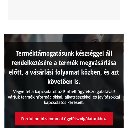
Terméktámogatásunk készséggel áll
rendelkezésére a termék megvásárlása
előtt, a vásárlási folyamat közben, és azt
követően is.
Vegye fel a kapcsolatot az Einhell ügyfélszolgálatával!
Várjuk termékinformációkkal, alkatrészekkel és javításokkal
kapcsolatos kéréseit.
Forduljon bizalommal ügyfélszolgálatunkhoz