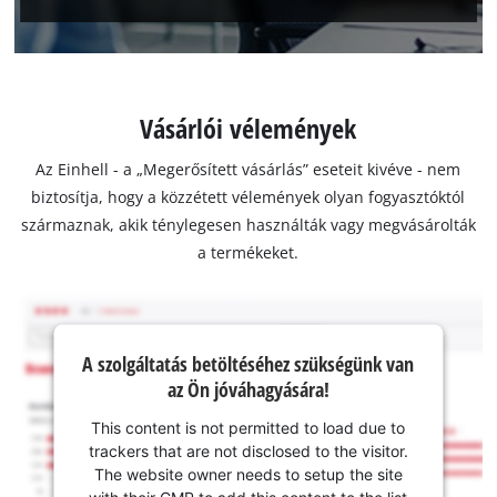
Vásárlói vélemények
Az Einhell - a „Megerősített vásárlás” eseteit kivéve - nem
biztosítja, hogy a közzétett vélemények olyan fogyasztóktól
származnak, akik ténylegesen használták vagy megvásárolták
a termékeket.
A szolgáltatás betöltéséhez szükségünk van
az Ön jóváhagyására!
This content is not permitted to load due to
trackers that are not disclosed to the visitor.
The website owner needs to setup the site
with their CMP to add this content to the list