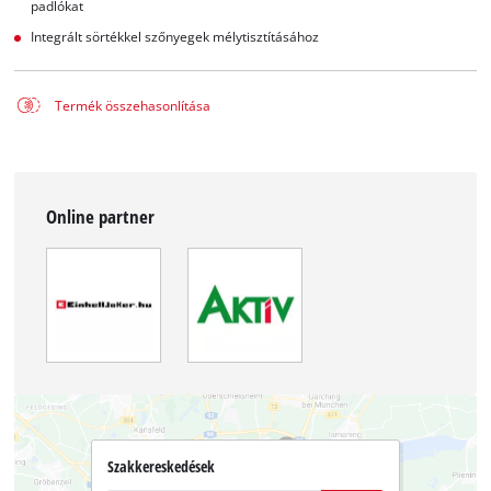
padlókat
Integrált sörtékkel szőnyegek mélytisztításához
Termék összehasonlítása
Online partner
Szakkereskedések