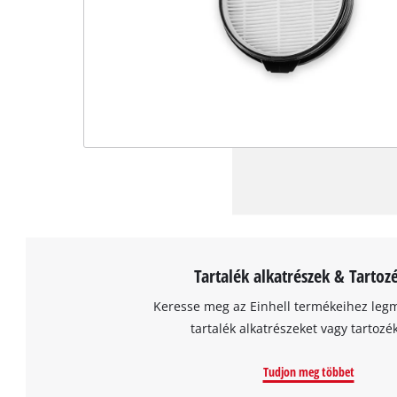
Tartalék alkatrészek & Tartoz
Keresse meg az Einhell termékeihez leg
tartalék alkatrészeket vagy tartozé
Tudjon meg többet