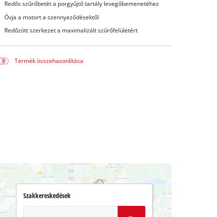
Redős szűrőbetét a porgyűjtő tartály levegőbemenetéhez
Óvja a motort a szennyeződésektől
Redőzött szerkezet a maximalizált szűrőfelületért
Termék összehasonlítása
Szakkereskedések