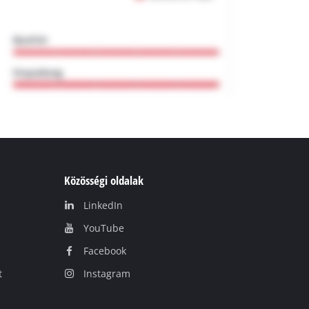
Közösségi oldalak
LinkedIn
YouТube
Facebook
t
Instagram