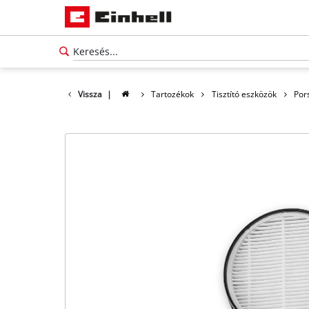
Vissza
|
Tartozékok
Tisztító eszközök
Por