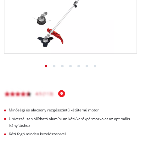
Magyar
HU
Magyar
English
Minőségi és alacsony rezgésszintű kétütemű motor
Univerzálisan állítható alumínium kézi/kerékpármarkolat az optimális
irányításhoz
Kézi fogó minden kezelőszervvel