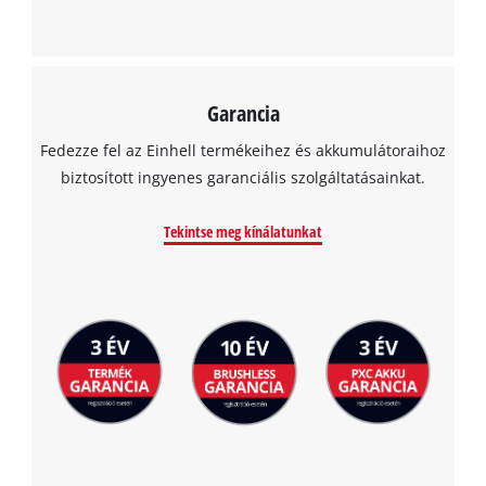
Garancia
Fedezze fel az Einhell termékeihez és akkumulátoraihoz
biztosított ingyenes garanciális szolgáltatásainkat.
Tekintse meg kínálatunkat