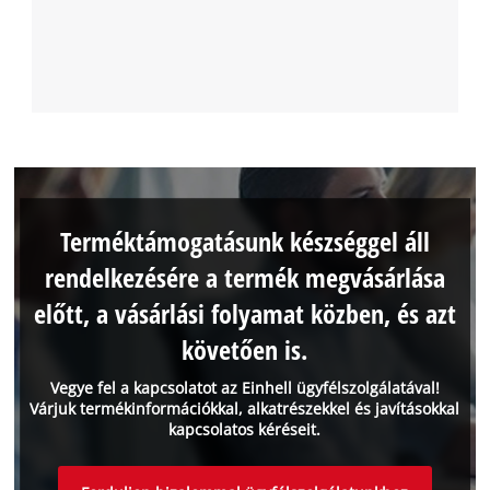
Terméktámogatásunk készséggel áll
rendelkezésére a termék megvásárlása
előtt, a vásárlási folyamat közben, és azt
követően is.
Vegye fel a kapcsolatot az Einhell ügyfélszolgálatával!
Várjuk termékinformációkkal, alkatrészekkel és javításokkal
kapcsolatos kéréseit.