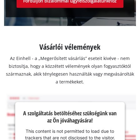
Forduljon bizalommal ügyfélszolgálatunkhoz
Vásárlói vélemények
Az Einhell - a „Megerősített vásárlás” eseteit kivéve - nem
biztosítja, hogy a közzétett vélemények olyan fogyasztóktól
származnak, akik ténylegesen használták vagy megvásárolták
a termékeket.
A szolgáltatás betöltéséhez szükségünk van
az Ön jóváhagyására!
This content is not permitted to load due to
trackers that are not disclosed to the visitor.