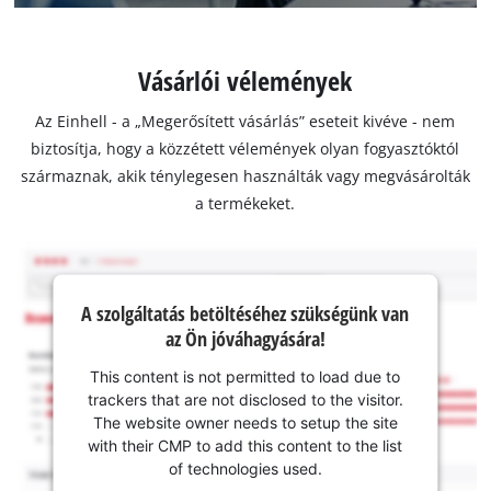
Vásárlói vélemények
Az Einhell - a „Megerősített vásárlás” eseteit kivéve - nem
biztosítja, hogy a közzétett vélemények olyan fogyasztóktól
származnak, akik ténylegesen használták vagy megvásárolták
a termékeket.
A szolgáltatás betöltéséhez szükségünk van
az Ön jóváhagyására!
This content is not permitted to load due to
trackers that are not disclosed to the visitor.
The website owner needs to setup the site
with their CMP to add this content to the list
of technologies used.