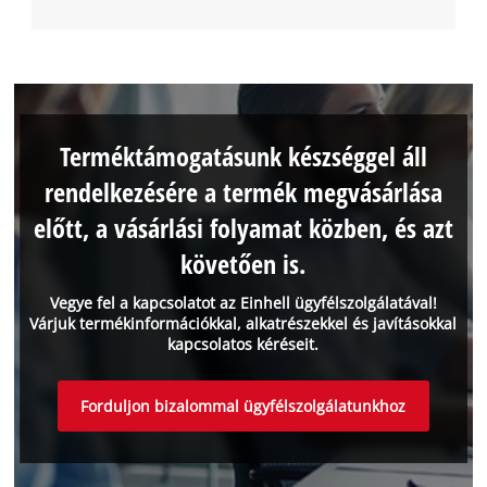
Terméktámogatásunk készséggel áll
rendelkezésére a termék megvásárlása
előtt, a vásárlási folyamat közben, és azt
követően is.
Vegye fel a kapcsolatot az Einhell ügyfélszolgálatával!
Várjuk termékinformációkkal, alkatrészekkel és javításokkal
kapcsolatos kéréseit.
Forduljon bizalommal ügyfélszolgálatunkhoz