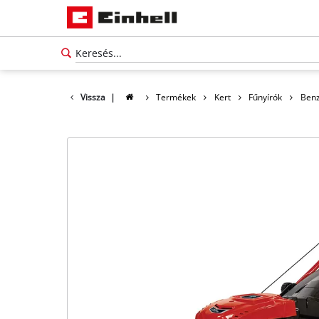
Vissza
|
Termékek
Kert
Fűnyírók
Benz