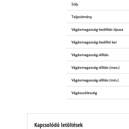
Súly
Teljesítmény
Vágásmagasság-beállítás típusa
Vágásmagasság-beállító kar
Vágásmagasság-állítás
Vágásmagasság-állítás (max.)
Vágásmagasság-állítás (min.)
Vágásszélesség
Kapcsolódó letöltések