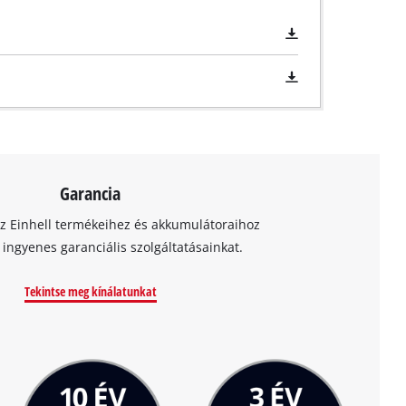
Garancia
az Einhell termékeihez és akkumulátoraihoz
t ingyenes garanciális szolgáltatásainkat.
Tekintse meg kínálatunkat