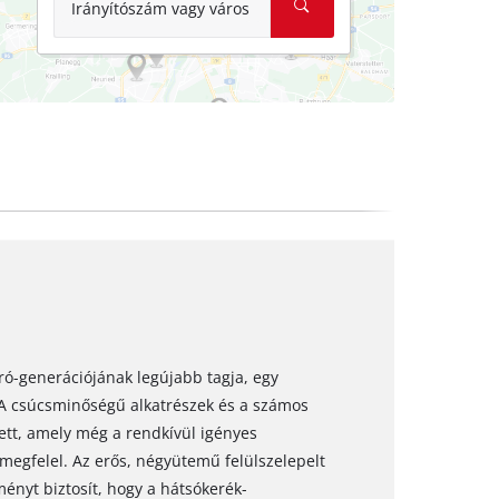
Irányítószám vagy város
ró-generációjának legújabb tagja, egy
 A csúcsminőségű alkatrészek és a számos
tett, amely még a rendkívül igényes
megfelel. Az erős, négyütemű felülszelepelt
ényt biztosít, hogy a hátsókerék-