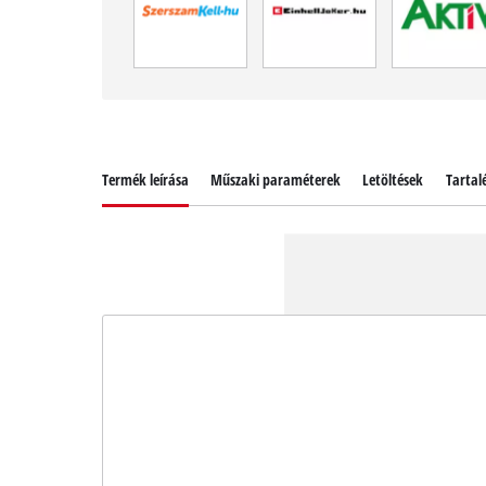
Termék leírása
Műszaki paraméterek
Letöltések
Tartal