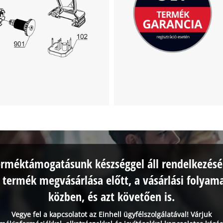
erméktámogatásunk készséggel áll rendelkezésé
 termék megvásárlása előtt, a vásárlási folyam
közben, és azt követően is.
Vegye fel a kapcsolatot az Einhell ügyfélszolgálatával! Várjuk