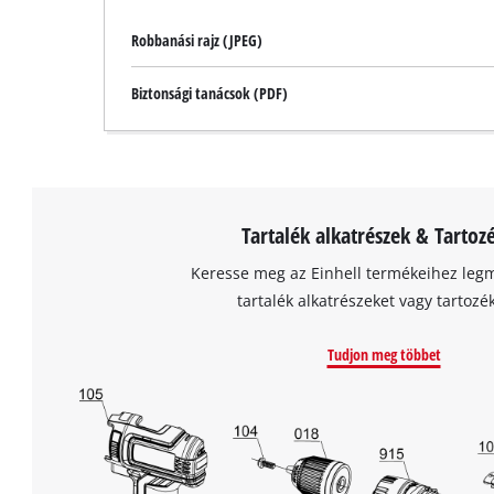
Robbanási rajz (JPEG)
Biztonsági tanácsok (PDF)
Tartalék alkatrészek & Tartoz
Keresse meg az Einhell termékeihez leg
tartalék alkatrészeket vagy tartozé
Tudjon meg többet