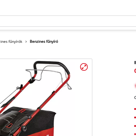
ines fűnyírók
Benzines fűnyíró
B