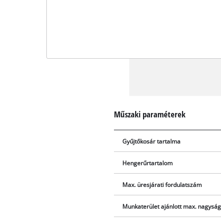
Műszaki paraméterek
Gyűjtőkosár tartalma
Hengerűrtartalom
Max. üresjárati fordulatszám
Munkaterület ajánlott max. nagysá