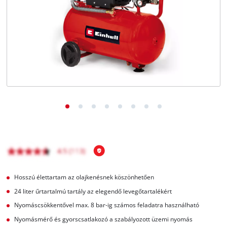
Magyar
HU
Magyar
English
Hosszú élettartam az olajkenésnek köszönhetően
24 liter űrtartalmú tartály az elegendő levegőtartalékért
Nyomáscsökkentővel max. 8 bar-ig számos feladatra használható
Nyomásmérő és gyorscsatlakozó a szabályozott üzemi nyomás