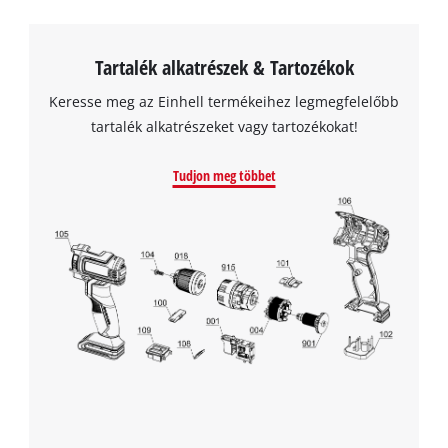
Tartalék alkatrészek & Tartozékok
Keresse meg az Einhell termékeihez legmegfelelőbb
tartalék alkatrészeket vagy tartozékokat!
Tudjon meg többet