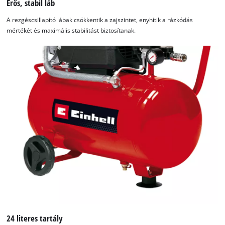
Erős, stabil láb
A rezgéscsillapító lábak csökkentik a zajszintet, enyhítik a rázkódás
mértékét és maximális stabilitást biztosítanak.
24 literes tartály