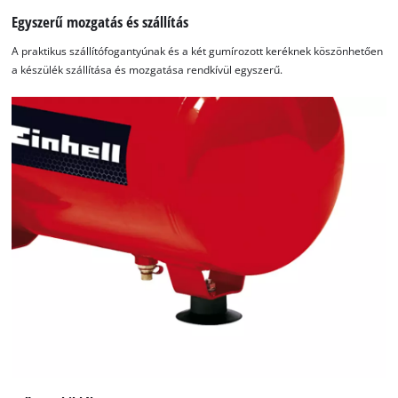
Egyszerű mozgatás és szállítás
A praktikus szállítófogantyúnak és a két gumírozott keréknek köszönhetően
a készülék szállítása és mozgatása rendkívül egyszerű.