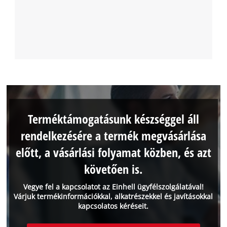
Terméktámogatásunk készséggel áll
rendelkezésére a termék megvásárlása
előtt, a vásárlási folyamat közben, és azt
követően is.
Vegye fel a kapcsolatot az Einhell ügyfélszolgálatával!
Várjuk termékinformációkkal, alkatrészekkel és javításokkal
kapcsolatos kéréseit.