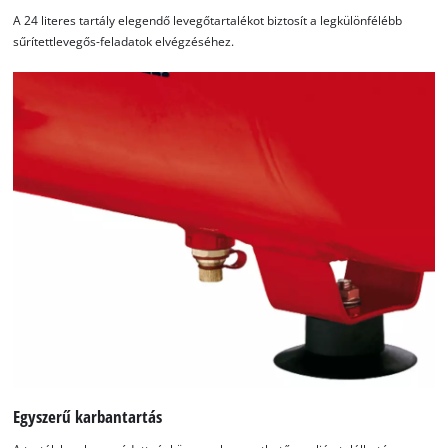
A 24 literes tartály elegendő levegőtartalékot biztosít a legkülönfélébb
sűrítettlevegős-feladatok elvégzéséhez.
Egyszerű karbantartás