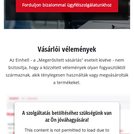
Forduljon bizalommal ügyfélszolgálatunkhoz
Vásárlói vélemények
Az Einhell - a „Megerősített vásárlás” eseteit kivéve - nem
biztosítja, hogy a közzétett vélemények olyan fogyasztóktól
származnak, akik ténylegesen használták vagy megvásárolták
a termékeket.
A szolgáltatás betöltéséhez szükségünk van
az Ön jóváhagyására!
This content is not permitted to load due to