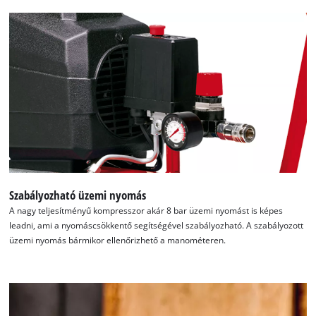
Szabályozható üzemi nyomás
A nagy teljesítményű kompresszor akár 8 bar üzemi nyomást is képes
leadni, ami a nyomáscsökkentő segítségével szabályozható. A szabályozott
üzemi nyomás bármikor ellenőrizhető a manométeren.