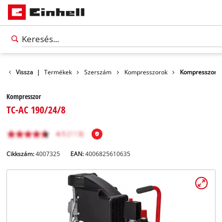
Vissza
|
Termékek
Szerszám
Kompresszorok
Kompresszor
Kompresszor
TC-AC 190/24/8
Cikkszám:
4007325
EAN:
4006825610635