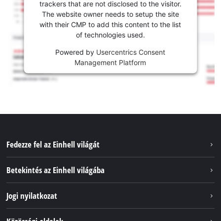
trackers that are not disclosed to the visitor.
The website owner needs to setup the site
with their CMP to add this content to the list
of technologies used.
Powered by
Usercentrics Consent
Management Platform
Fedezze fel az Einhell világát
Szolgáltatások
Betekintés az Einhell világába
Akkumulátorrendszer
Rólunk
Jogi nyilatkozat
Fenntarthatóság
Impresszum