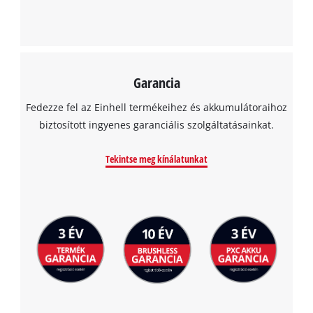
Garancia
Fedezze fel az Einhell termékeihez és akkumulátoraihoz
biztosított ingyenes garanciális szolgáltatásainkat.
Tekintse meg kínálatunkat