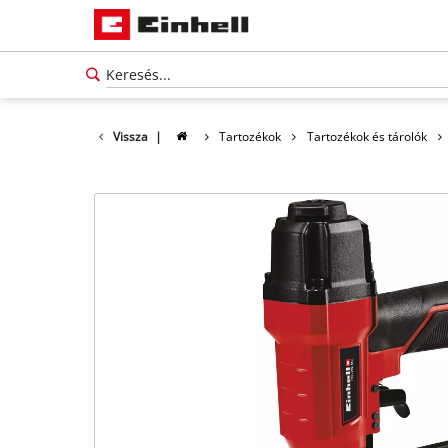
Vissza
|
Tartozékok
Tartozékok és tárolók