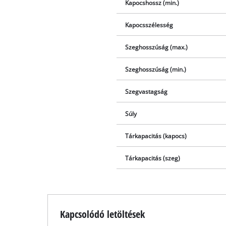
Kapocshossz (min.)
Kapocsszélesség
Szeghosszúság (max.)
Szeghosszúság (min.)
Szegvastagság
Súly
Tárkapacitás (kapocs)
Tárkapacitás (szeg)
Kapcsolódó letöltések