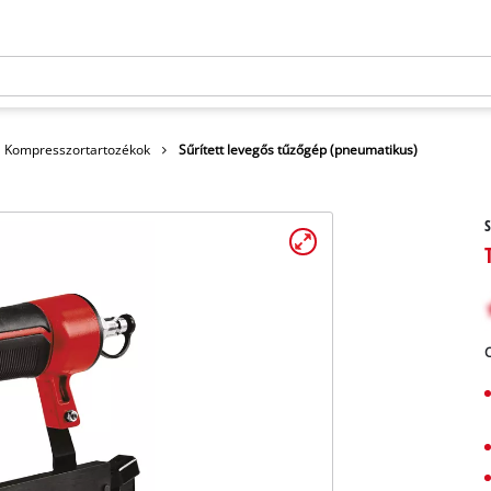
Kompresszortartozékok
Sűrített levegős tűzőgép (pneumatikus)
S