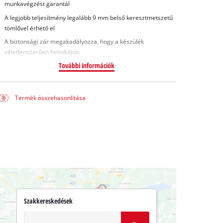
munkavégzést garantál
A legjobb teljesítmény legalább 9 mm belső keresztmetszetű
tömlővel érhető el
A biztonsági zár megakadályozza, hogy a készülék
véletlenszerűen beinduljon.
További információk
Termék összehasonlítása
Szakkereskedések