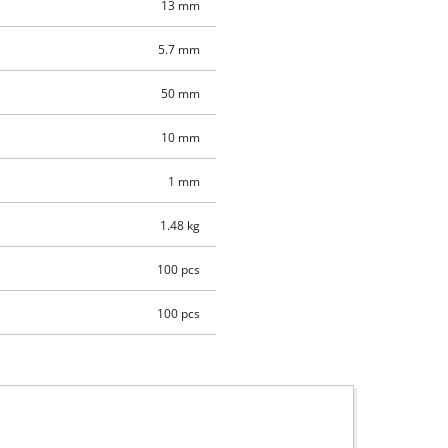
13 mm
5.7 mm
50 mm
10 mm
1 mm
1.48 kg
100 pcs
100 pcs