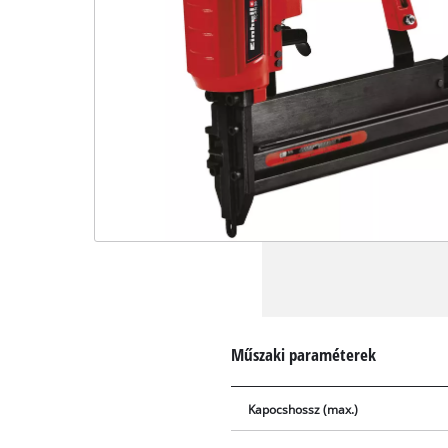
Műszaki paraméterek
Kapocshossz (max.)