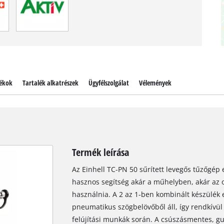
ékok
Tartalék alkatrészek
Ügyfélszolgálat
Vélemények
Termék leírása
Az Einhell TC-PN 50 sűrített levegős tűzőgép 
hasznos segítség akár a műhelyben, akár az 
használnia. A 2 az 1-ben kombinált készülék
pneumatikus szögbelövőből áll, így rendkívül 
felújítási munkák során. A csúszásmentes, g