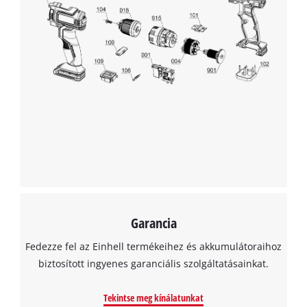
Garancia
Fedezze fel az Einhell termékeihez és akkumulátoraihoz
biztosított ingyenes garanciális szolgáltatásainkat.
Tekintse meg kínálatunkat