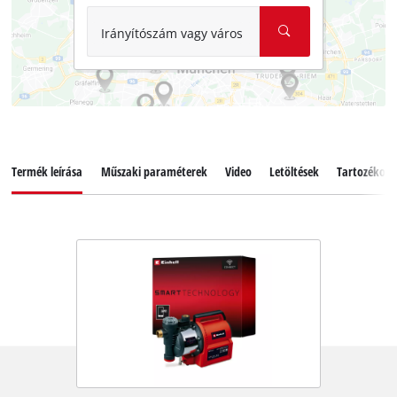
Irányítószám vagy város
Termék leírása
Műszaki paraméterek
Video
Letöltések
Tartozékok