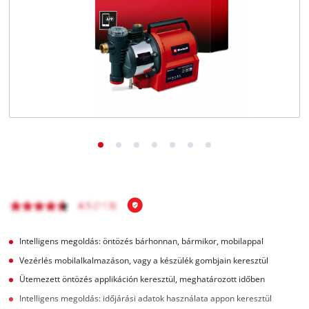
Magyar
HU
Magyar
English
Intelligens megoldás: öntözés bárhonnan, bármikor, mobilappal
Vezérlés mobilalkalmazáson, vagy a készülék gombjain keresztül
Ütemezett öntözés applikáción keresztül, meghatározott időben
Intelligens megoldás: időjárási adatok használata appon keresztül