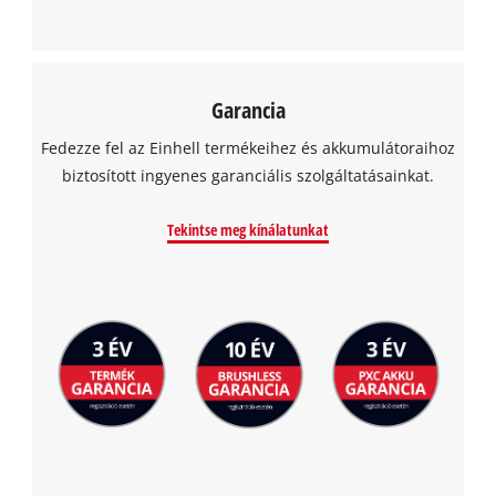
Garancia
Fedezze fel az Einhell termékeihez és akkumulátoraihoz
biztosított ingyenes garanciális szolgáltatásainkat.
Tekintse meg kínálatunkat