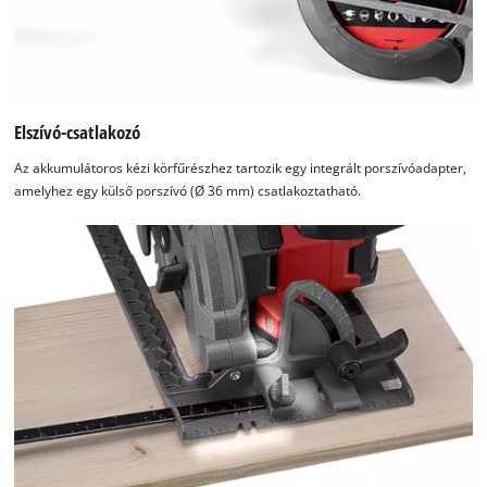
Elszívó-csatlakozó
Az akkumulátoros kézi körfűrészhez tartozik egy integrált porszívóadapter,
amelyhez egy külső porszívó (Ø 36 mm) csatlakoztatható.