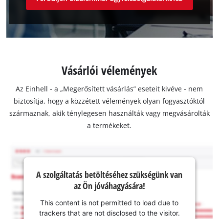
Vásárlói vélemények
Az Einhell - a „Megerősített vásárlás” eseteit kivéve - nem
biztosítja, hogy a közzétett vélemények olyan fogyasztóktól
származnak, akik ténylegesen használták vagy megvásárolták
a termékeket.
A szolgáltatás betöltéséhez szükségünk van
az Ön jóváhagyására!
This content is not permitted to load due to
trackers that are not disclosed to the visitor.