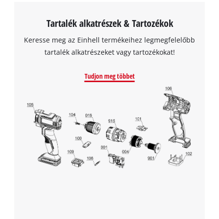
Tartalék alkatrészek & Tartozékok
Keresse meg az Einhell termékeihez legmegfelelőbb
tartalék alkatrészeket vagy tartozékokat!
Tudjon meg többet