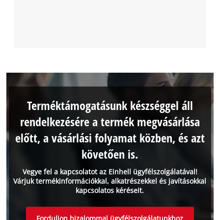
Terméktámogatásunk készséggel áll
rendelkezésére a termék megvásárlása
előtt, a vásárlási folyamat közben, és azt
követően is.
Vegye fel a kapcsolatot az Einhell ügyfélszolgálatával!
Várjuk termékinformációkkal, alkatrészekkel és javításokkal
kapcsolatos kéréseit.
Forduljon bizalommal ügyfélszolgálatunkhoz