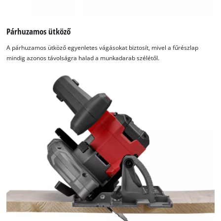
Párhuzamos ütköző
A párhuzamos ütköző egyenletes vágásokat biztosít, mivel a fűrészlap
mindig azonos távolságra halad a munkadarab szélétől.