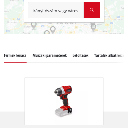
Irányítószám vagy város
Termék leírása
Műszaki paraméterek
Letöltések
Tartalék alkatrészek