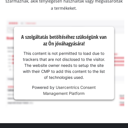
származnak, akik ténylegesen használták vagy megvásárolták
a termékeket.
A szolgáltatás betöltéséhez szükségünk van
az Ön jóváhagyására!
This content is not permitted to load due to
trackers that are not disclosed to the visitor.
The website owner needs to setup the site
with their CMP to add this content to the list
of technologies used.
Powered by
Usercentrics Consent
Management Platform