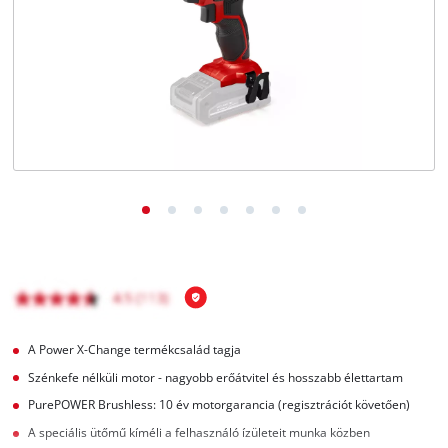
Magyar
HU
Magyar
English
A Power X-Change termékcsalád tagja
Szénkefe nélküli motor - nagyobb erőátvitel és hosszabb élettartam
PurePOWER Brushless: 10 év motorgarancia (regisztrációt követően)
A speciális ütőmű kíméli a felhasználó ízületeit munka közben