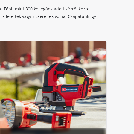
. Több mint 300 kollégánk adott kézről kézre
s letették vagy kicserélték volna. Csapatunk így