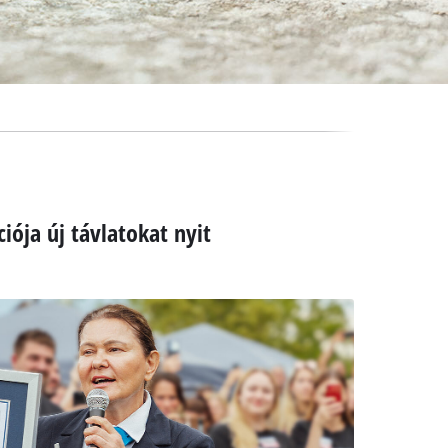
iója új távlatokat nyit