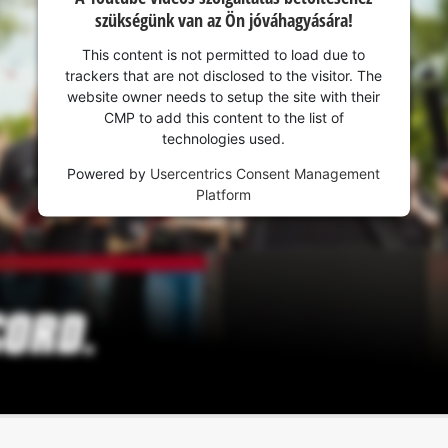
szükségünk van az Ön jóváhagyására!
This content is not permitted to load due to
trackers that are not disclosed to the visitor. The
website owner needs to setup the site with their
CMP to add this content to the list of
technologies used.
Powered by
Usercentrics Consent Management
Platform