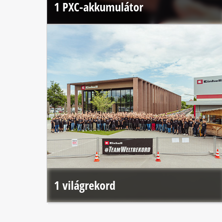
1 PXC-akkumulátor
1 világrekord