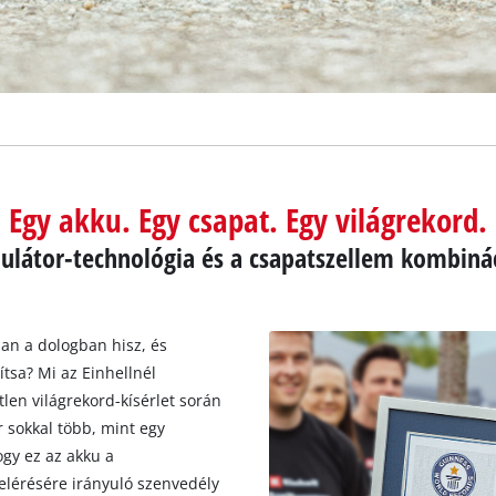
Egy akku. Egy csapat. Egy világrekord.
ulátor-technológia és a csapatszellem kombinác
an a dologban hisz, és
ítsa? Mi az Einhellnél
len világrekord-kísérlet során
 sokkal több, mint egy
gy ez az akku a
 elérésére irányuló szenvedély