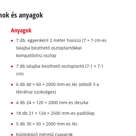
ámok és anyagok
Anyagok
7 db, egyenként 2 méter hosszú (7 × 7 cm-es
talajba beüthető oszloptartókkal
kompatibilis) oszlop
7 db talajba beüthető oszloptartó (7,1 × 7,1
cm)
6 db 40 × 60 × 2000 mm-es léc (ebből 3 a
létrához szükséges)
4 db 24 × 120 × 2000 mm-es deszka
18 db 21 × 124 × 2500 mm-es padlólap
5 db 30 × 50 × 2000 mm-es léc
Különböző méretű csavarok