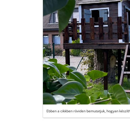
Ebben a cikkben röviden bemutatjuk, hogyan készíth