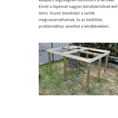
Ennél a lépésnél nagyon körültekintőnek kell
lenni, hiszen beütéskor a tartók
megcsavarodhatnak, és ez beállítási
problémákhoz vezethet a későbbiekben.