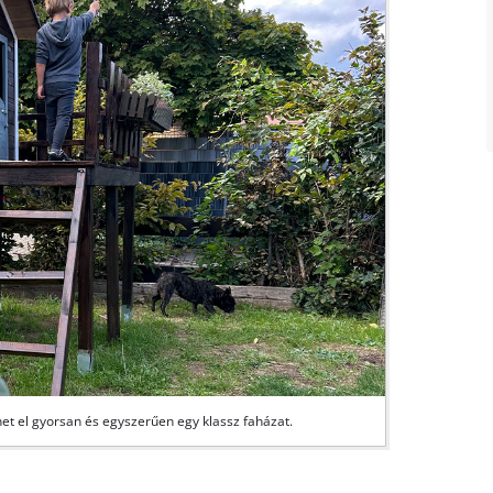
et el gyorsan és egyszerűen egy klassz faházat.