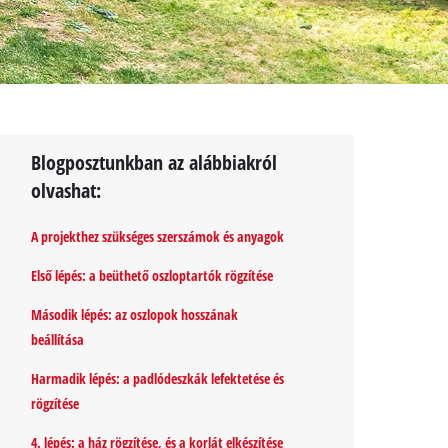
Blogposztunkban az alábbiakról
olvashat:
A projekthez szükséges szerszámok és anyagok
Első lépés: a beüthető oszloptartók rögzítése
Második lépés: az oszlopok hosszának
beállítása
Harmadik lépés: a padlódeszkák lefektetése és
rögzítése
4. lépés: a ház rögzítése, és a korlát elkészítése