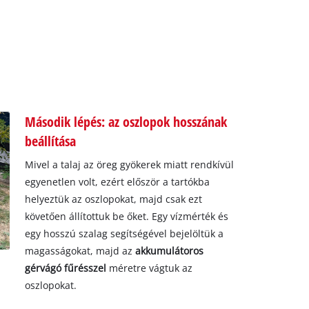
Második lépés: az oszlopok hosszának
beállítása
Mivel a talaj az öreg gyökerek miatt rendkívül
egyenetlen volt, ezért először a tartókba
helyeztük az oszlopokat, majd csak ezt
követően állítottuk be őket. Egy vízmérték és
egy hosszú szalag segítségével bejelöltük a
magasságokat, majd az
akkumulátoros
gérvágó fűrésszel
méretre vágtuk az
oszlopokat.