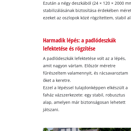
Ezután a négy deszkából (24 × 120 × 2000 mm)
stabilizálásának biztosítása érdekében mére
ezeket az oszlopok közé rögzítettem, stabil a
Harmadik lépés: a padlódeszkák
lefektetése és rögzítése
A padlódeszkák lefektetése volt az a lépés,
amit nagyon vártam. Először méretre
fűrészeltem valamennyit, és rácsavaroztam
őket a keretre.
Ezzel a lépéssel tulajdonképpen elkészült a
faház vázszerkezete: egy stabil, robusztus
alap, amelyen már biztonságosan lehetett
játszani.