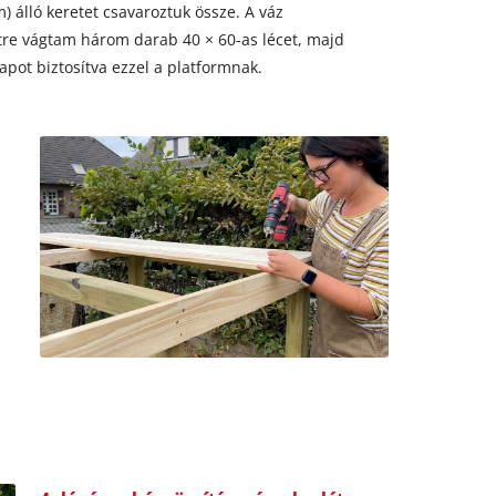
 álló keretet csavaroztuk össze. A váz
tre vágtam három darab 40 × 60-as lécet, majd
lapot biztosítva ezzel a platformnak.